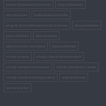
panele fotowoltaiczne bruk bet
plyty podjazdowe
plyty tarasowe
podbudowa pod kostkę
program do projektowania kostki brukowej
płyta podestowa
płyta schodowa
płyta tarasowa
płyty betonowe na podjazd
płyty podestowe
schody na taras
schody z bloczków betonowych
schody zewnętrzne betonowe
schody zewnętrzne z kostki
schody z kostki brukowej przekrój
stopnie blokowe
tarnów bruk bet