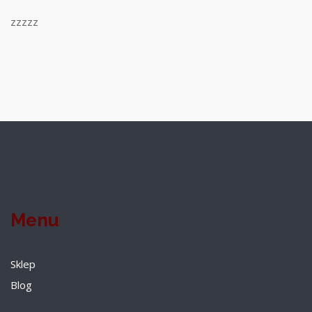
zzzzz
Menu
Sklep
Blog