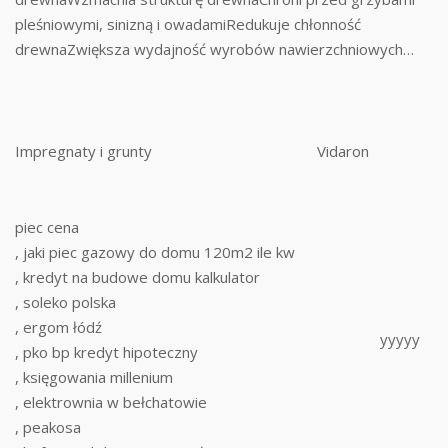
pleśniowymi, sinizną i owadamiRedukuje chłonność
drewnaZwiększa wydajność wyrobów nawierzchniowych…
Impregnaty i grunty
Vidaron
piec cena
, jaki piec gazowy do domu 120m2 ile kw
, kredyt na budowe domu kalkulator
, soleko polska
, ergom łódź
yyyyy
, pko bp kredyt hipoteczny
, księgowania millenium
, elektrownia w bełchatowie
, peakosa