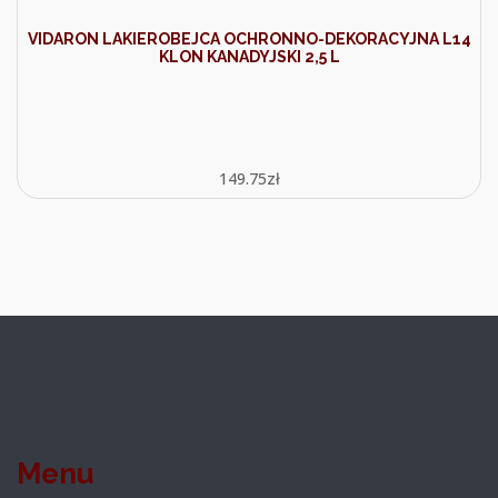
VIDARON LAKIEROBEJCA OCHRONNO-DEKORACYJNA L14
KLON KANADYJSKI 2,5 L
149.75
zł
Menu