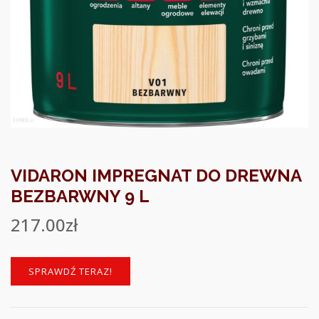
VIDARON IMPREGNAT DO DREWNA
BEZBARWNY 9 L
217.00
zł
SPRAWDŹ TERAZ!