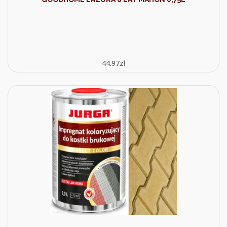
44.97
zł