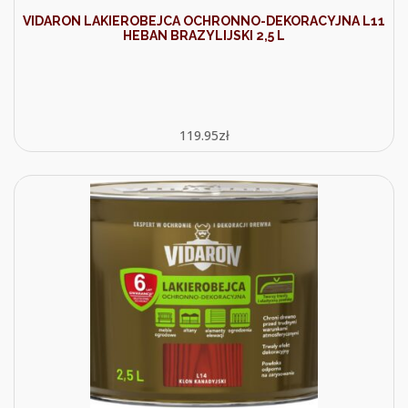
VIDARON LAKIEROBEJCA OCHRONNO-DEKORACYJNA L11
HEBAN BRAZYLIJSKI 2,5 L
119.95
zł