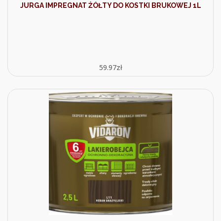
JURGA IMPREGNAT ŻÓŁTY DO KOSTKI BRUKOWEJ 1L
59.97
zł