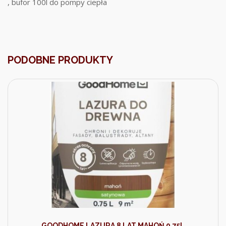
, bufor 100l do pompy ciepła
PODOBNE PRODUKTY
GOODHOME LAZURA 8 LAT MAHOŃ 0,75L