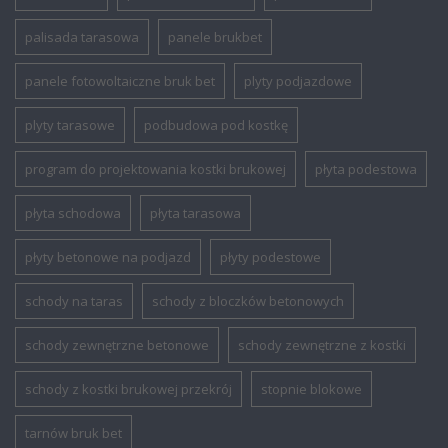
palisada tarasowa
panele brukbet
panele fotowoltaiczne bruk bet
plyty podjazdowe
plyty tarasowe
podbudowa pod kostkę
program do projektowania kostki brukowej
płyta podestowa
płyta schodowa
płyta tarasowa
płyty betonowe na podjazd
płyty podestowe
schody na taras
schody z bloczków betonowych
schody zewnętrzne betonowe
schody zewnętrzne z kostki
schody z kostki brukowej przekrój
stopnie blokowe
tarnów bruk bet