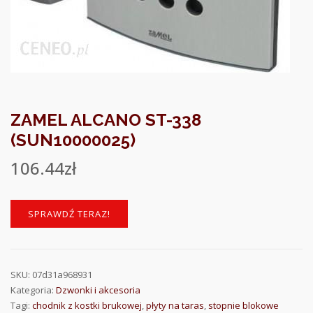
ZAMEL ALCANO ST-338
(SUN10000025)
106.44
zł
SPRAWDŹ TERAZ!
SKU:
07d31a968931
Kategoria:
Dzwonki i akcesoria
Tagi:
chodnik z kostki brukowej
,
płyty na taras
,
stopnie blokowe