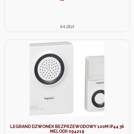
64.28
zł
LEGRAND DZWONEK BEZPRZEWODOWY 100M IP44 36
MELODII 094219