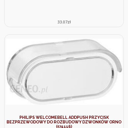
33.07
zł
PHILIPS WELCOMEBELL ADDPUSH PRZYCISK
BEZPRZEWODOWY DO ROZBUDOWY DZWONKÓW ORNO
(531116)