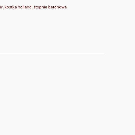
ar
,
kostka holland
,
stopnie betonowe