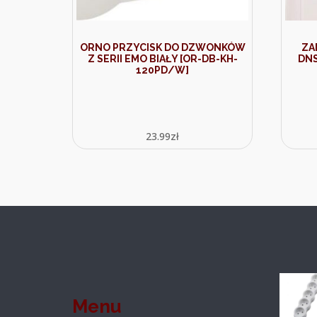
ORNO PRZYCISK DO DZWONKÓW
ZA
Z SERII EMO BIAŁY [OR-DB-KH-
DNS
120PD/W]
23.99
zł
Menu