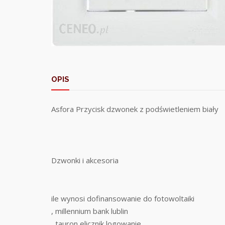
OPIS
Asfora Przycisk dzwonek z podświetleniem biały
Dzwonki i akcesoria
ile wynosi dofinansowanie do fotowoltaiki
, millennium bank lublin
, tauron elicznik logowanie