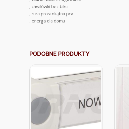
, chwilówki bez biku
, rura prostokątna pcv
, energa dla domu
PODOBNE PRODUKTY