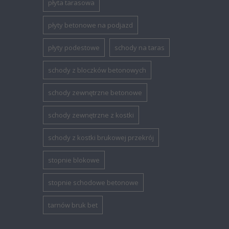
płyta tarasowa
płyty betonowe na podjazd
płyty podestowe
schody na taras
schody z bloczków betonowych
schody zewnętrzne betonowe
schody zewnętrzne z kostki
schody z kostki brukowej przekrój
stopnie blokowe
stopnie schodowe betonowe
tarnów bruk bet