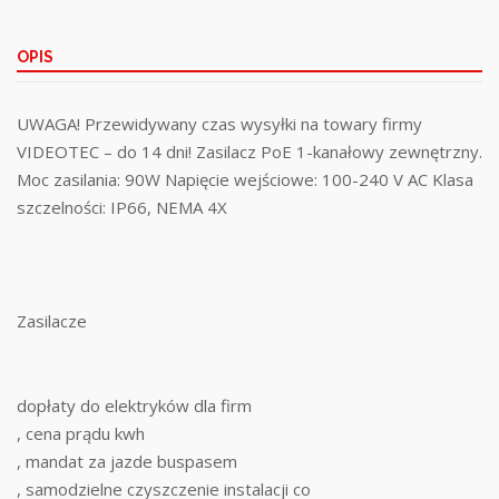
OPIS
UWAGA! Przewidywany czas wysyłki na towary firmy
VIDEOTEC – do 14 dni! Zasilacz PoE 1-kanałowy zewnętrzny.
Moc zasilania: 90W Napięcie wejściowe: 100-240 V AC Klasa
szczelności: IP66, NEMA 4X
Zasilacze
dopłaty do elektryków dla firm
, cena prądu kwh
, mandat za jazde buspasem
, samodzielne czyszczenie instalacji co