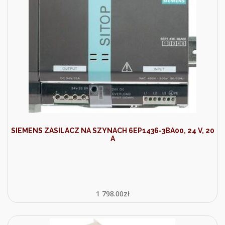
SIEMENS ZASILACZ NA SZYNACH 6EP1436-3BA00, 24 V, 20
A
1 798.00
zł