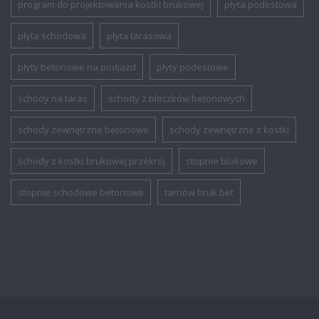
program do projektowania kostki brukowej
płyta podestowa
płyta schodowa
płyta tarasowa
płyty betonowe na podjazd
płyty podestowe
schody na taras
schody z bloczków betonowych
schody zewnętrzne betonowe
schody zewnętrzne z kostki
schody z kostki brukowej przekrój
stopnie blokowe
stopnie schodowe betonowe
tarnów bruk bet