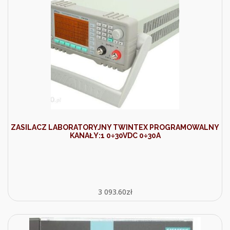
ZASILACZ LABORATORYJNY TWINTEX PROGRAMOWALNY
KANAŁY:1 0÷30VDC 0÷30A
3 093.60
zł