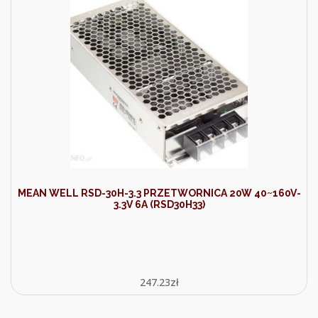
MEAN WELL RSD-30H-3.3 PRZETWORNICA 20W 40~160V-
3.3V 6A (RSD30H33)
247.23
zł