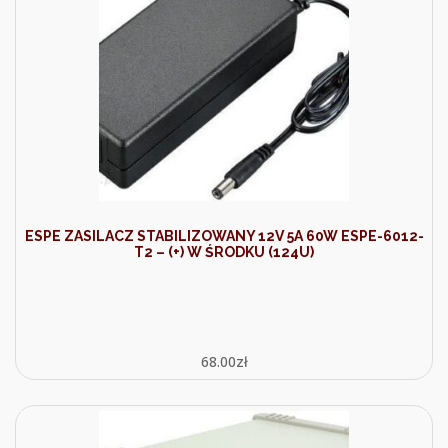
ESPE ZASILACZ STABILIZOWANY 12V 5A 60W ESPE-6012-
T2 – (+) W ŚRODKU (124U)
68.00
zł