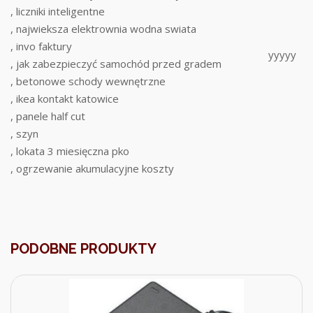
, liczniki inteligentne
, najwieksza elektrownia wodna swiata
, invo faktury
yyyyy
, jak zabezpieczyć samochód przed gradem
, betonowe schody wewnętrzne
, ikea kontakt katowice
, panele half cut
, szyn
, lokata 3 miesięczna pko
, ogrzewanie akumulacyjne koszty
PODOBNE PRODUKTY