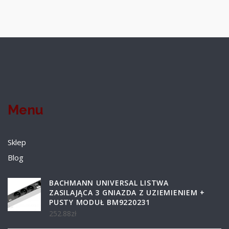
Menu
Sklep
Blog
BACHMANN UNIVERSAL LISTWA
ZASILAJĄCA 3 GNIAZDA Z UZIEMIENIEM +
PUSTY MODUŁ BM9220231
252.88
zł