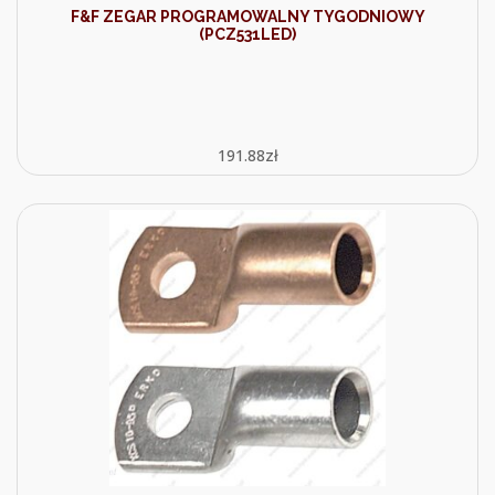
F&F ZEGAR PROGRAMOWALNY TYGODNIOWY
(PCZ531LED)
191.88
zł