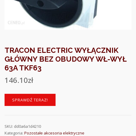
TRACON ELECTRIC WYŁĄCZNIK
GŁÓWNY BEZ OBUDOWY WŁ-WYŁ
63A TKF63
146.10
zł
SPRAWDŹ TERAZ!
SKU:
dd0a6a1d4210
Kategoria:
Pozostałe akcesoria elektryczne