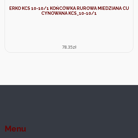
ERKO KCS 10-10/1 KOŃCÓWKA RUROWA MIEDZIANA CU
CYNOWANA KCS_10-10/1
78.35
zł
Menu