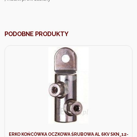
PODOBNE PRODUKTY
ERKO KOŃCÓWKA OCZKOWA ŚRUBOWA AL 6KV SKN_12-