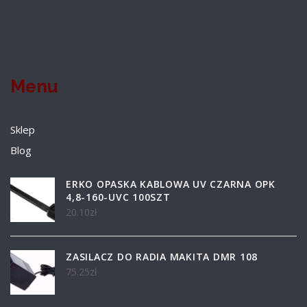
Menu
Sklep
Blog
ERKO OPASKA KABLOWA UV CZARNA OPK
4,8-160-UVC 100SZT
20.10
zł
ZASILACZ DO RADIA MAKITA DMR 108
75.25
zł