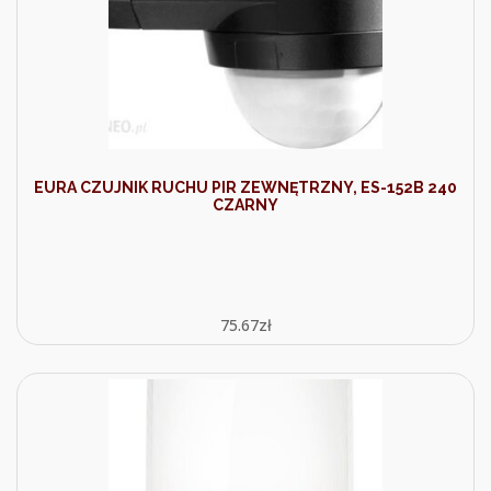
EURA CZUJNIK RUCHU PIR ZEWNĘTRZNY, ES-152B 240
CZARNY
75.67
zł