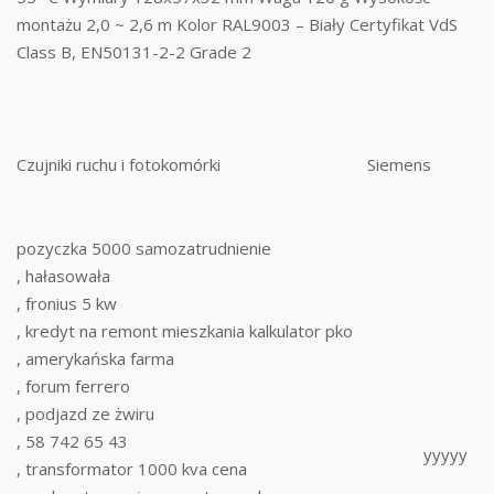
montażu 2,0 ~ 2,6 m Kolor RAL9003 – Biały Certyfikat VdS
Class B, EN50131-2-2 Grade 2
Czujniki ruchu i fotokomórki
Siemens
pozyczka 5000 samozatrudnienie
, hałasowała
, fronius 5 kw
, kredyt na remont mieszkania kalkulator pko
, amerykańska farma
, forum ferrero
, podjazd ze żwiru
, 58 742 65 43
yyyyy
, transformator 1000 kva cena