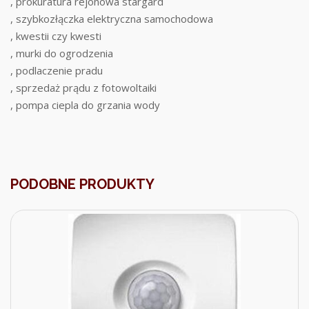
, prokuratura rejonowa stargard
, szybkozłączka elektryczna samochodowa
, kwestii czy kwesti
, murki do ogrodzenia
, podlaczenie pradu
, sprzedaż prądu z fotowoltaiki
, pompa ciepla do grzania wody
PODOBNE PRODUKTY