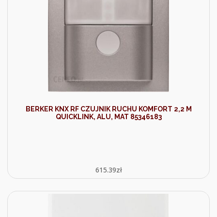
BERKER KNX RF CZUJNIK RUCHU KOMFORT 2,2 M
QUICKLINK, ALU, MAT 85346183
615.39
zł