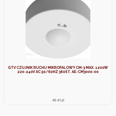
GTV CZUJNIK RUCHU MIKROFALOWY CM-3 MAX. 1200W
220-240V AC 50/60HZ 360ST. AE-CM3000-00
49.41
zł