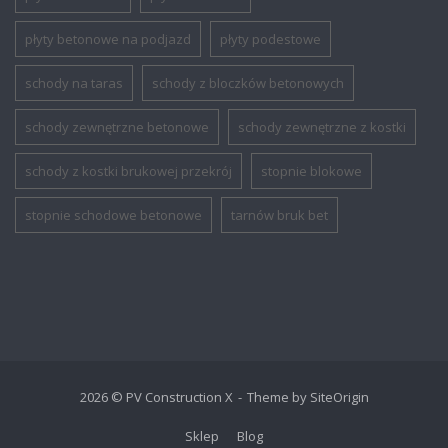
płyty betonowe na podjazd
płyty podestowe
schody na taras
schody z bloczków betonowych
schody zewnętrzne betonowe
schody zewnętrzne z kostki
schody z kostki brukowej przekrój
stopnie blokowe
stopnie schodowe betonowe
tarnów bruk bet
2026 © PV Construction X
Theme by
SiteOrigin
Sklep
Blog