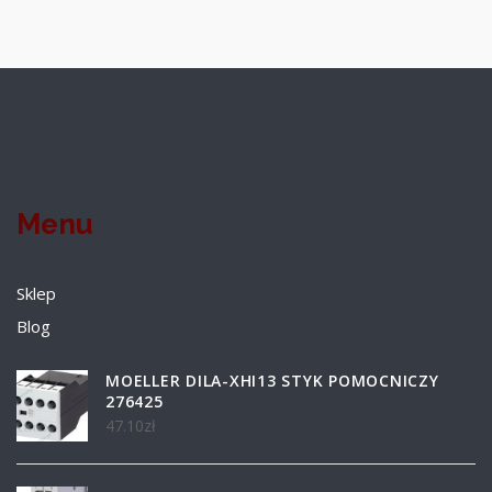
Menu
Sklep
Blog
MOELLER DILA-XHI13 STYK POMOCNICZY
276425
47.10
zł