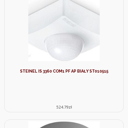
STEINEL IS 3360 COM1 PF AP BIAŁY ST010515
524.79
zł