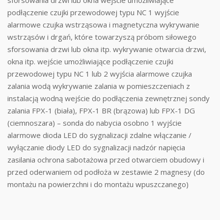
podłączenie czujki przewodowej typu NC 1 wyjście
alarmowe czujka wstrząsowa i magnetyczna wykrywanie
wstrząsów i drgań, które towarzyszą próbom siłowego
sforsowania drzwi lub okna itp. wykrywanie otwarcia drzwi,
okna itp. wejście umożliwiające podłączenie czujki
przewodowej typu NC 1 lub 2 wyjścia alarmowe czujka
zalania wodą wykrywanie zalania w pomieszczeniach z
instalacją wodną wejście do podłączenia zewnętrznej sondy
zalania FPX-1 (biała), FPX-1 BR (brązowa) lub FPX-1 DG
(ciemnoszara) – sonda do nabycia osobno 1 wyjście
alarmowe dioda LED do sygnalizacji zdalne włączanie /
wyłączanie diody LED do sygnalizacji nadzór napięcia
zasilania ochrona sabotażowa przed otwarciem obudowy i
przed oderwaniem od podłoża w zestawie 2 magnesy (do
montażu na powierzchni i do montażu wpuszczanego)