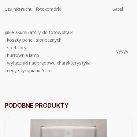
Czujniki ruchu i fotokomórki
Satel
jakie akumulatory do fotowoltaiki
, koszty paneli słonecznych
, sp 4 żory
yyyyy
, hurtownia lamp
, wyłączniki nadprądowe charakterystyka
, ceny styropianu 5 cm
PODOBNE PRODUKTY