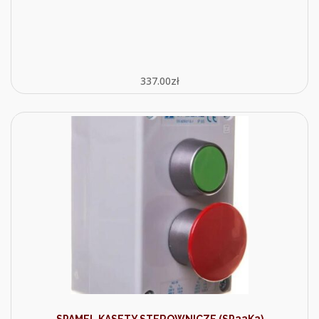
337.00
zł
SPAMEL KASETY STEROWNICZE (SP22K2)