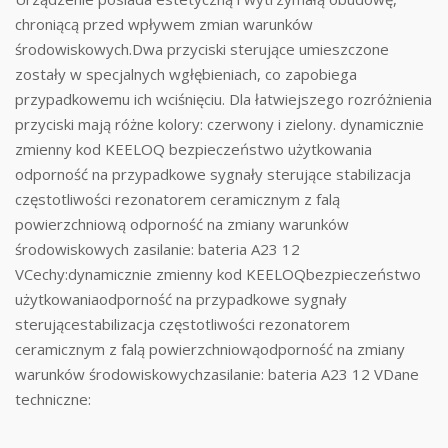
chroniącą przed wpływem zmian warunków
środowiskowych.Dwa przyciski sterujące umieszczone
zostały w specjalnych wgłębieniach, co zapobiega
przypadkowemu ich wciśnięciu. Dla łatwiejszego rozróżnienia
przyciski mają różne kolory: czerwony i zielony. dynamicznie
zmienny kod KEELOQ bezpieczeństwo użytkowania
odporność na przypadkowe sygnały sterujące stabilizacja
częstotliwości rezonatorem ceramicznym z falą
powierzchniową odporność na zmiany warunków
środowiskowych zasilanie: bateria A23 12
VCechy:dynamicznie zmienny kod KEELOQbezpieczeństwo
użytkowaniaodporność na przypadkowe sygnały
sterującestabilizacja częstotliwości rezonatorem
ceramicznym z falą powierzchniowąodporność na zmiany
warunków środowiskowychzasilanie: bateria A23 12 VDane
techniczne: