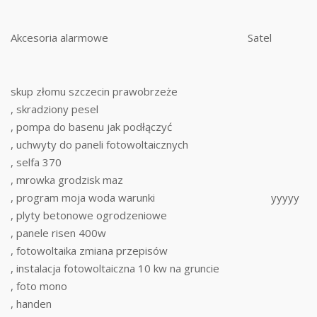
Akcesoria alarmowe
Satel
skup złomu szczecin prawobrzeże
, skradziony pesel
, pompa do basenu jak podłączyć
, uchwyty do paneli fotowoltaicznych
, selfa 370
, mrowka grodzisk maz
, program moja woda warunki
yyyyy
, plyty betonowe ogrodzeniowe
, panele risen 400w
, fotowoltaika zmiana przepisów
, instalacja fotowoltaiczna 10 kw na gruncie
, foto mono
, handen