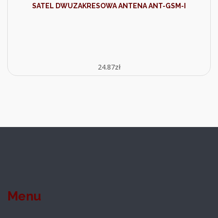
SATEL DWUZAKRESOWA ANTENA ANT-GSM-I
24.87
zł
Menu