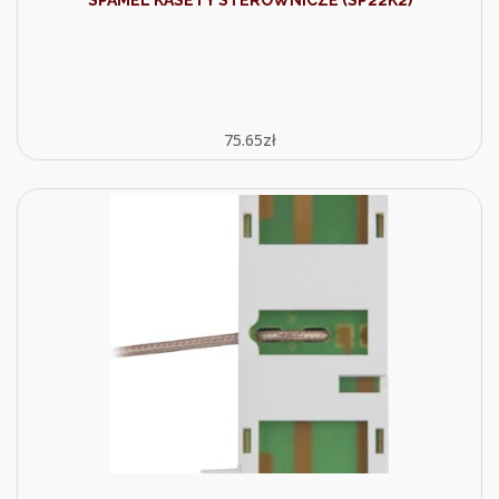
75.65
zł