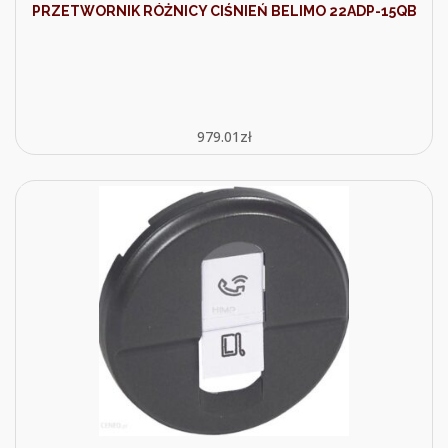
PRZETWORNIK RÓŻNICY CIŚNIEŃ BELIMO 22ADP-15QB
979.01
zł