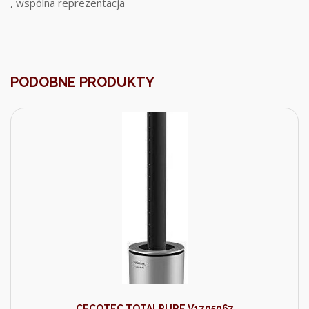
, wspólna reprezentacja
PODOBNE PRODUKTY
CECOTEC TOTALPURE V1705067