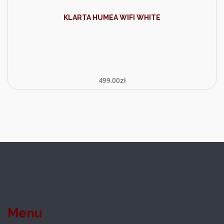
KLARTA HUMEA WIFI WHITE
499.00
zł
Menu