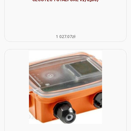
1 027.07
zł