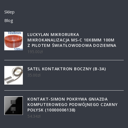
Sklep
Blog
LUCKYLAN MIKRORURKA
MIKROKANALIZACJA MS-C 10X8MM 100M
Z PILOTEM ŚWIATŁOWODOWA DOZIEMNA
195.00
zł
SATEL KONTAKTRON BOCZNY (B-3A)
35.00
zł
KONTAKT-SIMON POKRYWA GNIAZDA
KOMPUTEROWEGO PODWÓJNEGO CZARNY
POŁYSK (10000006138)
54.34
zł