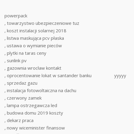
powerpack
, towarzystwo ubezpieczeniowe tuz
, koszt instalacji solarnej 2018
, listwa maskująca pcv płaska
, ustawa o wymianie pieców
, plytki na taras ceny
, sunlink pv
, gazownia wrocław kontakt
, oprocentowanie lokat w santander banku
yyyyy
, sprzedaz gazu
, instalacja fotowoltaiczna na dachu
, czerwony zamek
, lampa ostrzegawcza led
, budowa domu 2019 koszty
, dekarz praca
, nowy wiceminister finansow