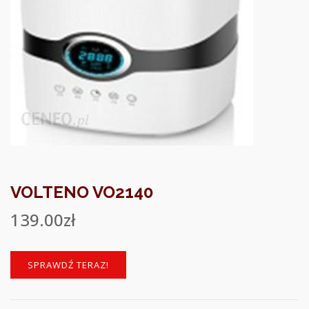
VOLTENO VO2140
139.00
zł
SPRAWDŹ TERAZ!