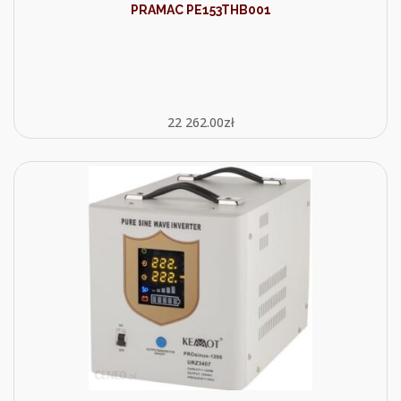
PRAMAC PE153THB001
22 262.00
zł