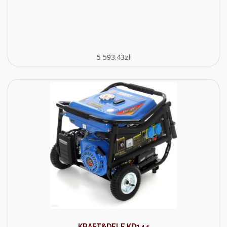
5 593.43
zł
KRAFT&DELE KD144