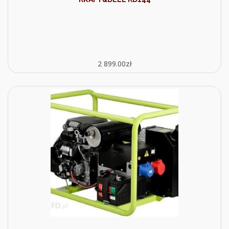
2 899.00
zł