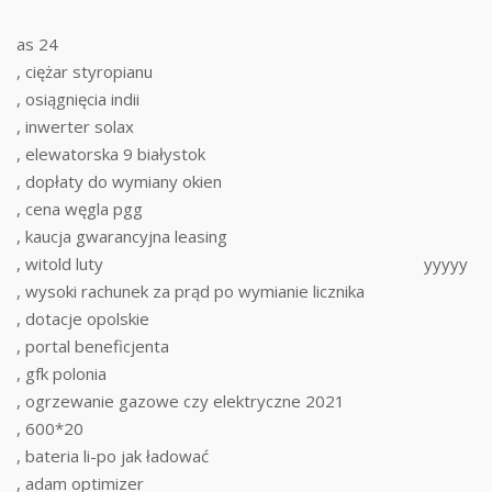
as 24
, ciężar styropianu
, osiągnięcia indii
, inwerter solax
, elewatorska 9 białystok
, dopłaty do wymiany okien
, cena węgla pgg
, kaucja gwarancyjna leasing
, witold luty
yyyyy
, wysoki rachunek za prąd po wymianie licznika
, dotacje opolskie
, portal beneficjenta
, gfk polonia
, ogrzewanie gazowe czy elektryczne 2021
, 600*20
, bateria li-po jak ładować
, adam optimizer