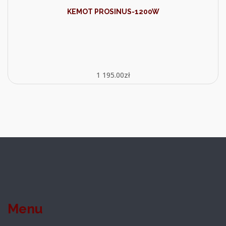
KEMOT PROSINUS-1200W
1 195.00
zł
Menu