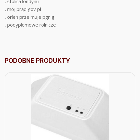
, stolica londynu
, mój prąd gov pl
, orlen przejmuje pgnig
, podyplomowe rolnicze
PODOBNE PRODUKTY