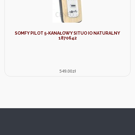
SOMFY PILOT 5-KANAŁOWY SITUO IO NATURALNY
1870642
549.00
zł