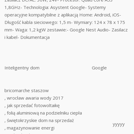
1,8GHz- Technologia: Asystent Google- Systemy
operacyjne kompatybilne z aplikacją Home: Android, iOS-
Długość kabla sieciowego: 1,5 m- Wymiary: 124 x 78 x 175
mm- Waga: 1,2 kgW zestawie:- Google Nest Audio- Zasilacz
i kabel- Dokumentacja
Inteligentny dom
Google
bricomarche staszow
, wrocław awaria wody 2017
, jak sprzedać fotowoltaikę
, folią aluminiową na podzielniku ciepła
, świętokrzyskie dom na sprzedaż
yyyyy
, magazynowanie energi