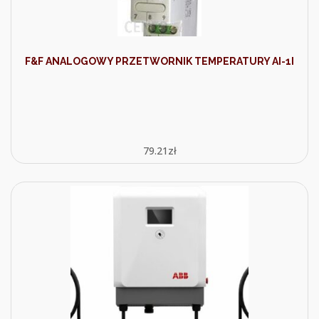
F&F ANALOGOWY PRZETWORNIK TEMPERATURY AI-1I
79.21
zł