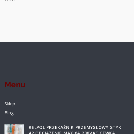
Menu
Sklep
Blog
RELPOL PRZEKAŹNIK PRZEMYSŁOWY STYKI
4P OBCIĄŻENIE MAX 6A 230VAC CEWKA