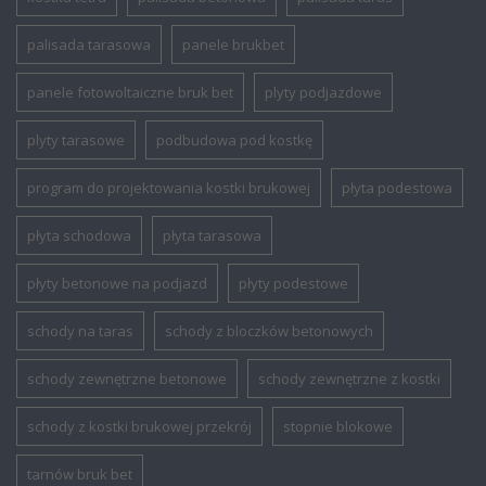
palisada tarasowa
panele brukbet
panele fotowoltaiczne bruk bet
plyty podjazdowe
plyty tarasowe
podbudowa pod kostkę
program do projektowania kostki brukowej
płyta podestowa
płyta schodowa
płyta tarasowa
płyty betonowe na podjazd
płyty podestowe
schody na taras
schody z bloczków betonowych
schody zewnętrzne betonowe
schody zewnętrzne z kostki
schody z kostki brukowej przekrój
stopnie blokowe
tarnów bruk bet