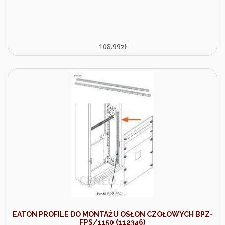
108.99
zł
EATON PROFILE DO MONTAŻU OSŁON CZOŁOWYCH BPZ-
FPS/1150 (112346)