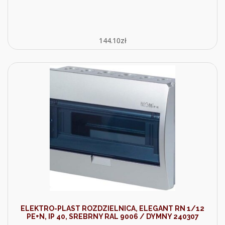
144.10
zł
ELEKTRO-PLAST ROZDZIELNICA, ELEGANT RN 1/12
PE+N, IP 40, SREBRNY RAL 9006 / DYMNY 240307