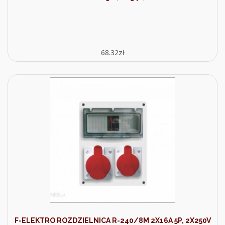
68.32
zł
F-ELEKTRO ROZDZIELNICA R-240/8M 2X16A 5P, 2X250V