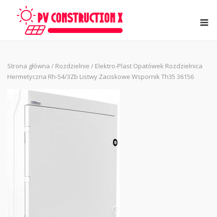
Skip
to
M
content
Strona główna
/
Rozdzielnie
/ Elektro-Plast Opatówek Rozdzielnica
Hermetyczna Rh-54/3Zb Listwy Zaciskowe Wspornik Th35 36156