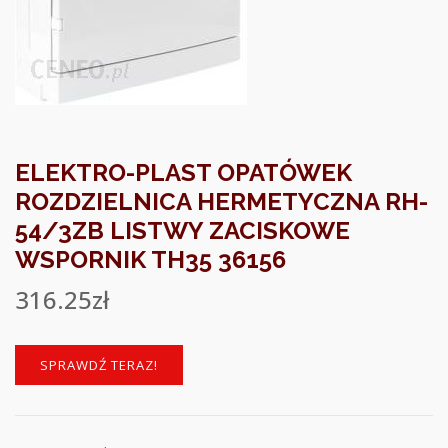
ELEKTRO-PLAST OPATÓWEK
ROZDZIELNICA HERMETYCZNA RH-
54/3ZB LISTWY ZACISKOWE
WSPORNIK TH35 36156
316.25
zł
SPRAWDŹ TERAZ!