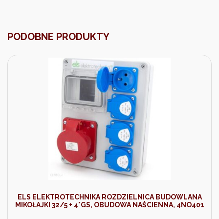
PODOBNE PRODUKTY
ELS ELEKTROTECHNIKA ROZDZIELNICA BUDOWLANA
MIKOŁAJKI 32/5 + 4*GS, OBUDOWA NAŚCIENNA, 4NO401