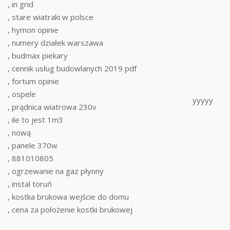
, in grid
, stare wiatraki w polsce
, hymon opinie
, numery działek warszawa
, budmax piekary
, cennik usług budowlanych 2019 pdf
, fortum opinie
, ospele
yyyyy
, prądnica wiatrowa 230v
, ile to jest 1m3
, nową
, panele 370w
, 881010805
, ogrzewanie na gaz płynny
, instal toruń
, kostka brukowa wejście do domu
, cena za położenie kostki brukowej