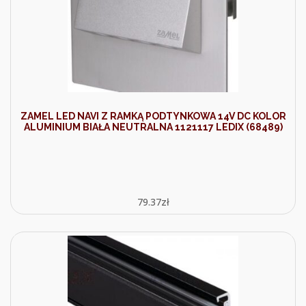
ZAMEL LED NAVI Z RAMKĄ PODTYNKOWA 14V DC KOLOR
ALUMINIUM BIAŁA NEUTRALNA 1121117 LEDIX (68489)
79.37
zł