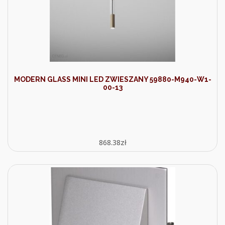
MODERN GLASS MINI LED ZWIESZANY 59880-M940-W1-
00-13
868.38
zł