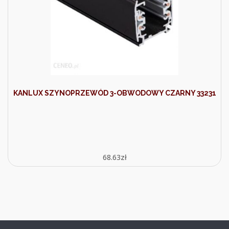
KANLUX SZYNOPRZEWÓD 3-OBWODOWY CZARNY 33231
68.63
zł