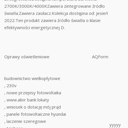
2700K/3000K/4000KZawiera zintegrowane źródło
światła.Zawiera zasilacz.Kolekcja dostępna od: jesień
2022.Ten produkt zawiera źródło światła o klasie
efektywności energetycznej D.
Oprawy oświetleniowe
AQForm
budownictwo wielkopłytowe
, 230v
, nowe przepisy fotowoltaika
, www.alior bank lokaty
, wniosek o dotację mój prąd
, panele fotowoltaiczne hyundai
, laczenie szeregowe
yyyyy