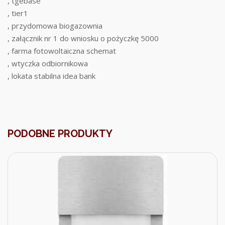
, tgebase
, tier1
, przydomowa biogazownia
, załącznik nr 1 do wniosku o pożyczkę 5000
, farma fotowoltaiczna schemat
, wtyczka odbiornikowa
, lokata stabilna idea bank
PODOBNE PRODUKTY