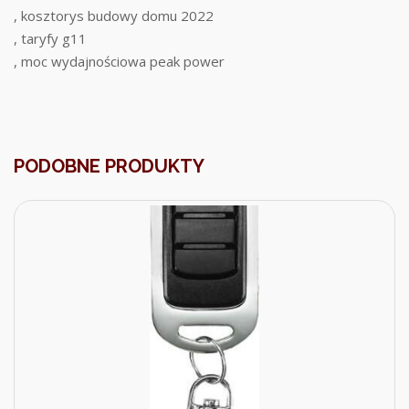
, kosztorys budowy domu 2022
, taryfy g11
, moc wydajnościowa peak power
PODOBNE PRODUKTY