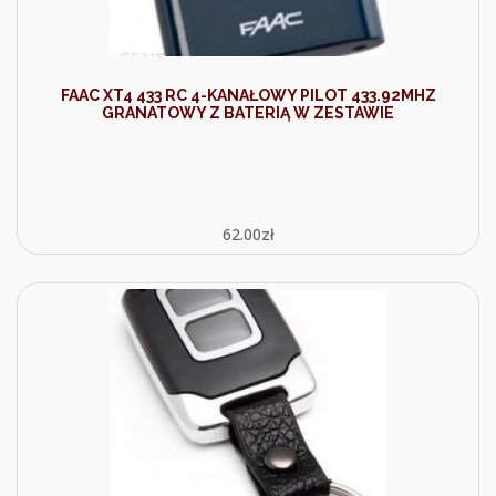
FAAC XT4 433 RC 4-KANAŁOWY PILOT 433.92MHZ
GRANATOWY Z BATERIĄ W ZESTAWIE
62.00
zł