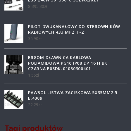
8 395.30
zł
PILOT DWUKANAŁOWY DO STEROWNIKÓW
RADIOWYCH 433 MHZ T-2
36.90
zł
ERGOM DŁAWNICA KABLOWA
POLIAMIDOWA PG16 IP68 DP 16 H BK
CZARNA E03DK-01030300401
1.55
zł
PAWBOL LISTWA ZACISKOWA 5X35MM2 5
E.4009
22.29
zł
Tagi produktów