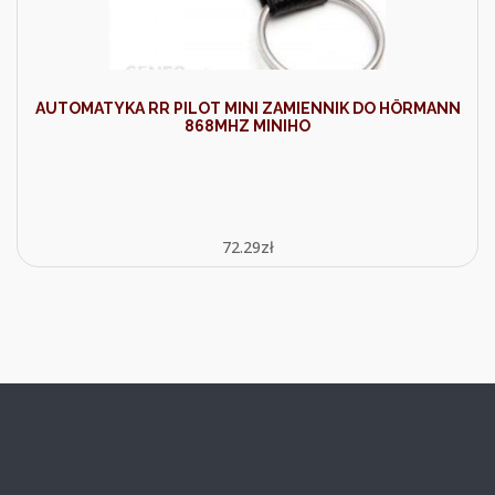
AUTOMATYKA RR PILOT MINI ZAMIENNIK DO HÖRMANN
868MHZ MINIHO
72.29
zł