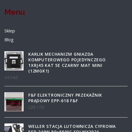
Menu
Sklep
Blog
KARLIK MECHANIZM GNIAZDA
KOMPUTEROWEGO POJEDYNCZEGO
1XRJ45 KAT 5E CZARNY MAT MINI
(12MGK1)
34.54
zł
F&F ELEKTRONICZNY PRZEKAŹNIK
PRĄDOWY EPP-618 F&F
228.17
zł
WELLER STACJA LUTOWNICZA CYFROWA
ESD 240W 50÷550°C SOLWX2021