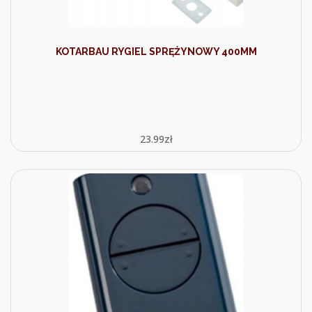
KOTARBAU RYGIEL SPRĘŻYNOWY 400MM
23.99
zł