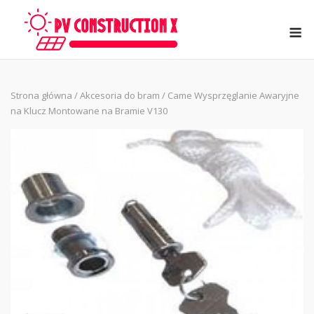
Skip
to
M
content
Strona główna
/
Akcesoria do bram
/ Came Wysprzęglanie Awaryjne
na Klucz Montowane na Bramie V130