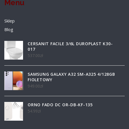
Menu
Sklep
Blog
CERSANIT FACILE 3/6L DUROPLAST K30-
017
537.00
zł
SAMSUNG GALAXY A32 SM-A325 4/128GB
FIOLETOWY
949.00
zł
ORNO FADO DC OR-DB-KF-135
54.99
zł