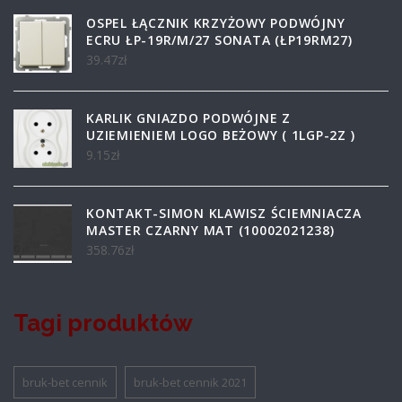
OSPEL ŁĄCZNIK KRZYŻOWY PODWÓJNY
ECRU ŁP-19R/M/27 SONATA (ŁP19RM27)
39.47
zł
KARLIK GNIAZDO PODWÓJNE Z
UZIEMIENIEM LOGO BEŻOWY ( 1LGP-2Z )
9.15
zł
KONTAKT-SIMON KLAWISZ ŚCIEMNIACZA
MASTER CZARNY MAT (10002021238)
358.76
zł
Tagi produktów
bruk-bet cennik
bruk-bet cennik 2021