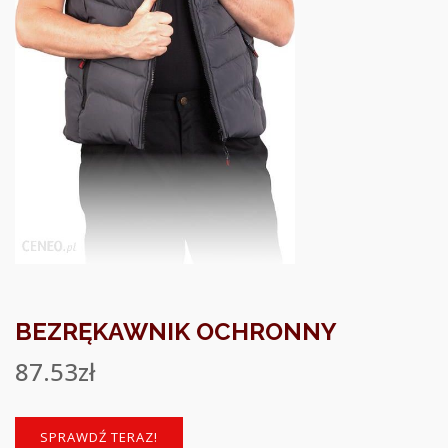
BEZRĘKAWNIK OCHRONNY
87.53
zł
SPRAWDŹ TERAZ!