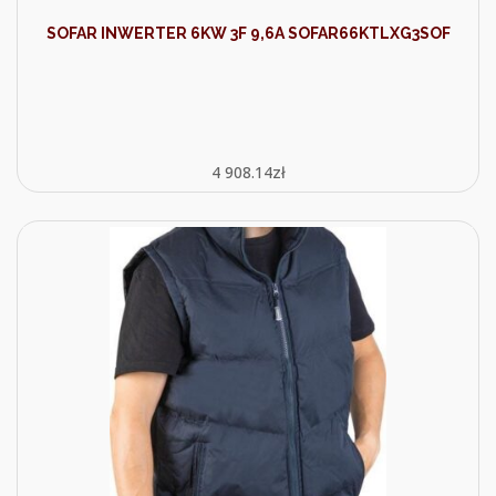
SOFAR INWERTER 6KW 3F 9,6A SOFAR66KTLXG3SOF
4 908.14
zł