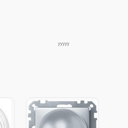
yyyyy