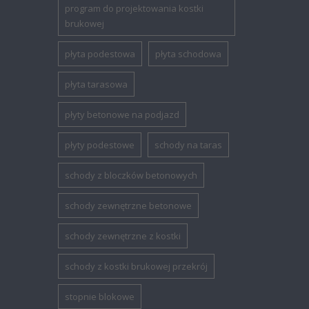
program do projektowania kostki
brukowej
płyta podestowa
płyta schodowa
płyta tarasowa
płyty betonowe na podjazd
płyty podestowe
schody na taras
schody z bloczków betonowych
schody zewnętrzne betonowe
schody zewnętrzne z kostki
schody z kostki brukowej przekrój
stopnie blokowe