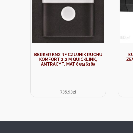
BERKER KNX RF CZUJNIK RUCHU
E
KOMFORT 2,2 M QUICKLINK,
ZE
ANTRACYT, MAT 85346185
735.93
zł