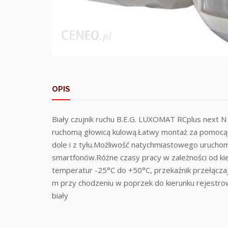
OPIS
Biały czujnik ruchu B.E.G. LUXOMAT RCplus next
ruchomą głowicą kulową.Łatwy montaż za pomocą g
dole i z tyłu.Możliwość natychmiastowego uruchom
smartfonów.Różne czasy pracy w zależności od ki
temperatur -25°C do +50°C, przekaźnik przełącza
m przy chodzeniu w poprzek do kierunku rejestro
biały