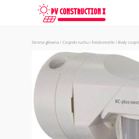
Skip
to
content
Strona główna
/
Czujniki ruchu i fotokomórki
/ Biały czuj