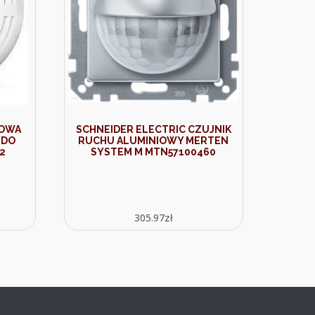
DOWA
SCHNEIDER ELECTRIC CZUJNIK
 DO
RUCHU ALUMINIOWY MERTEN
2
SYSTEM M MTN57100460
305.97
zł