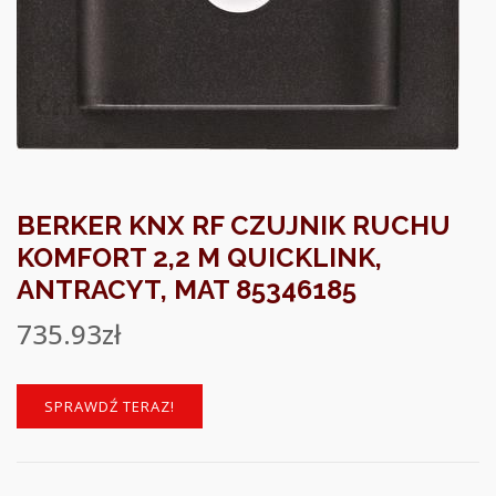
BERKER KNX RF CZUJNIK RUCHU
KOMFORT 2,2 M QUICKLINK,
ANTRACYT, MAT 85346185
735.93
zł
SPRAWDŹ TERAZ!