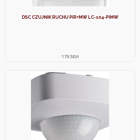
DSC CZUJNIK RUCHU PIR+MW LC-104-PIMW
179.58
zł