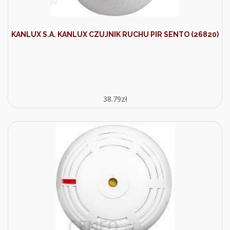
KANLUX S.A. KANLUX CZUJNIK RUCHU PIR SENTO (26820)
38.79
zł