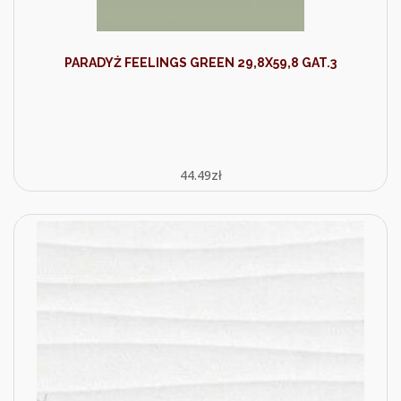
PARADYŻ FEELINGS GREEN 29,8X59,8 GAT.3
44.49
zł