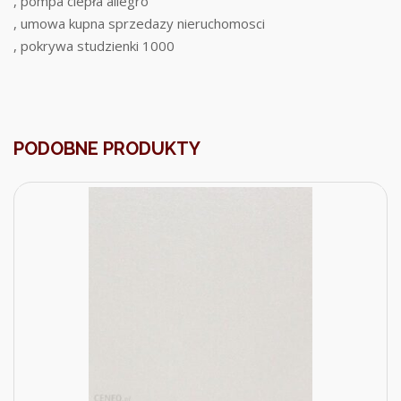
, pompa ciepła allegro
, umowa kupna sprzedazy nieruchomosci
, pokrywa studzienki 1000
PODOBNE PRODUKTY