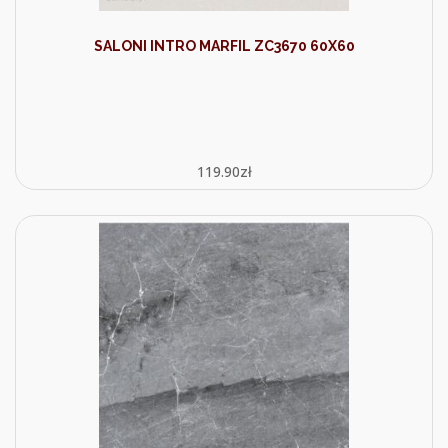
SALONI INTRO MARFIL ZC3670 60X60
119.90
zł