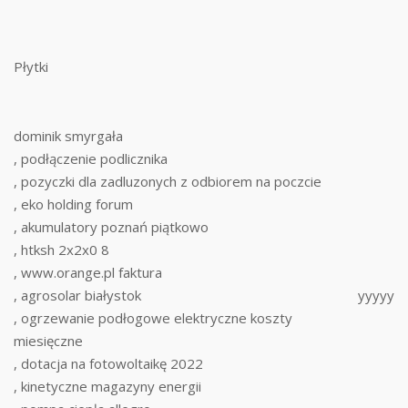
Płytki
dominik smyrgała
, podłączenie podlicznika
, pozyczki dla zadluzonych z odbiorem na poczcie
, eko holding forum
, akumulatory poznań piątkowo
, htksh 2x2x0 8
, www.orange.pl faktura
, agrosolar białystok
yyyyy
, ogrzewanie podłogowe elektryczne koszty
miesięczne
, dotacja na fotowoltaikę 2022
, kinetyczne magazyny energii