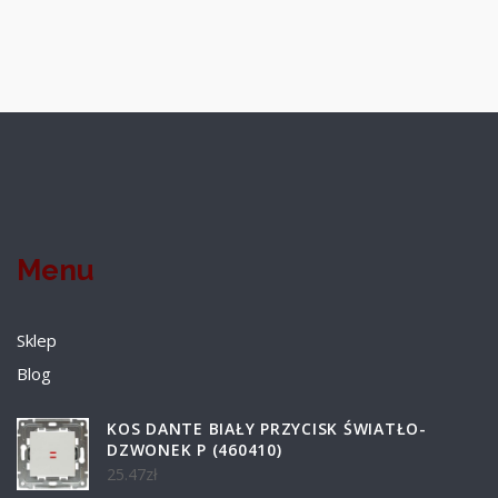
Menu
Sklep
Blog
KOS DANTE BIAŁY PRZYCISK ŚWIATŁO-
DZWONEK P (460410)
25.47
zł