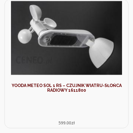
YOODA METEO SOL 1 RS – CZUJNIK WIATRU-SŁOŃCA
RADIOWY 1611800
599.00
zł