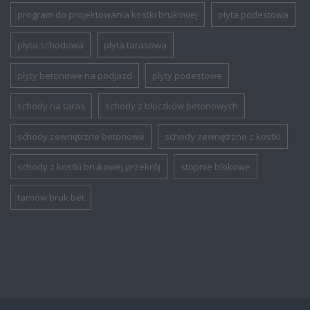
program do projektowania kostki brukowej
płyta podestowa
płyta schodowa
płyta tarasowa
płyty betonowe na podjazd
płyty podestowe
schody na taras
schody z bloczków betonowych
schody zewnętrzne betonowe
schody zewnętrzne z kostki
schody z kostki brukowej przekrój
stopnie blokowe
tarnów bruk bet