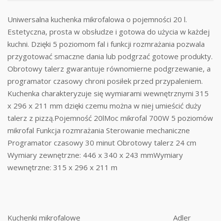
Uniwersalna kuchenka mikrofalowa o pojemności 20 l.
Estetyczna, prosta w obsłudze i gotowa do użycia w każdej
kuchni. Dzięki 5 poziomom fal i funkcji rozmrażania pozwala
przygotować smaczne dania lub podgrzać gotowe produkty.
Obrotowy talerz gwarantuje równomierne podgrzewanie, a
programator czasowy chroni posiłek przed przypaleniem.
Kuchenka charakteryzuje się wymiarami wewnętrznymi 315
x 296 x 211 mm dzięki czemu można w niej umieścić duży
talerz z pizzą.Pojemność 20lMoc mikrofal 700W 5 poziomów
mikrofal Funkcja rozmrażania Sterowanie mechaniczne
Programator czasowy 30 minut Obrotowy talerz 24 cm
Wymiary zewnętrzne: 446 x 340 x 243 mmWymiary
wewnętrzne: 315 x 296 x 211 m
Kuchenki mikrofalowe
Adler