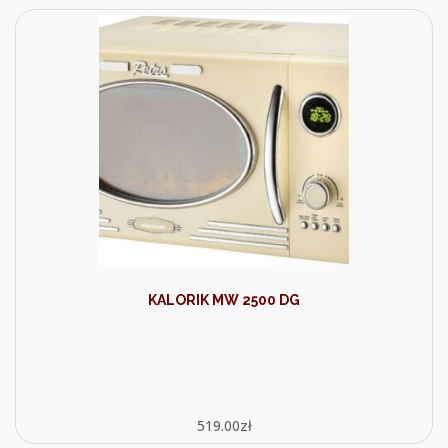
KALORIK MW 2500 DG
519.00
zł