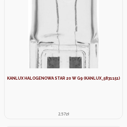
KANLUX HALOGENOWA STAR 20 W G9 (KANLUX_5831151)
2.57
zł