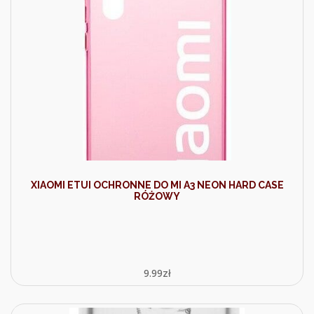
XIAOMI ETUI OCHRONNE DO MI A3 NEON HARD CASE
RÓŻOWY
9.99
zł