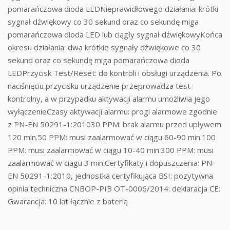
pomarańczowa dioda LEDNieprawidłowego działania: krótki
sygnał dźwiękowy co 30 sekund oraz co sekundę miga
pomarańczowa dioda LED lub ciągły sygnał dźwiękowyKońca
okresu działania: dwa krótkie sygnały dźwiękowe co 30
sekund oraz co sekundę miga pomarańczowa dioda
LEDPrzycisk Test/Reset: do kontroli i obsługi urządzenia. Po
naciśnięciu przycisku urządzenie przeprowadza test
kontrolny, a w przypadku aktywacji alarmu umożliwia jego
wyłączenieCzasy aktywacji alarmu: progi alarmowe zgodnie
z PN-EN 50291-1:201030 PPM: brak alarmu przed upływem
120 min.50 PPM: musi zaalarmować w ciągu 60-90 min.100
PPM: musi zaalarmować w ciągu 10-40 min.300 PPM: musi
zaalarmować w ciągu 3 min.Certyfikaty i dopuszczenia: PN-
EN 50291-1:2010, jednostka certyfikująca BSI: pozytywna
opinia techniczna CNBOP-PIB OT-0006/2014: deklaracja CE:
Gwarancja: 10 lat łącznie z baterią