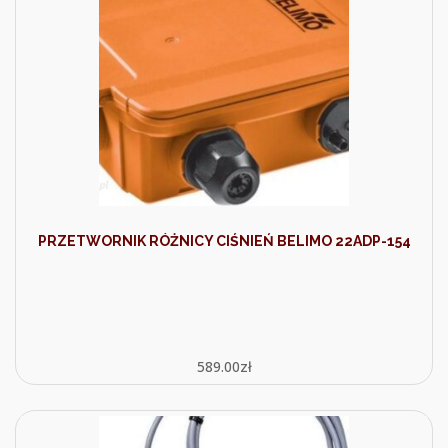
PRZETWORNIK RÓŻNICY CIŚNIEŃ BELIMO 22ADP-154
589.00
zł