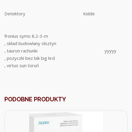
Detektory
Kidde
fronius symo 8.2-3-m
, skład budowlany olsztyn
, tauron rachunki
yyyyy
, pozyczki bez bik big krd
, virtus sun toruń
PODOBNE PRODUKTY