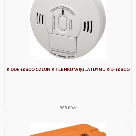
KIDDE 10SCO CZUJNIK TLENKU WĘGLA I DYMU KID-10SCO
365.00
zł