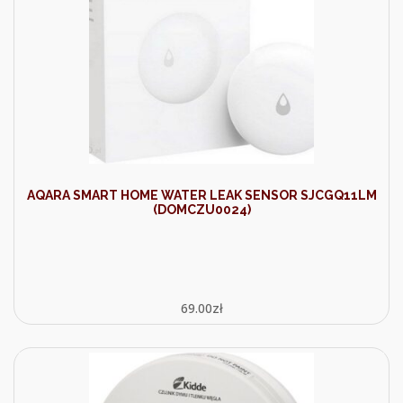
AQARA SMART HOME WATER LEAK SENSOR SJCGQ11LM
(DOMCZU0024)
69.00
zł