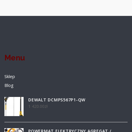
Menu
Sklep
Blog
DEWALT DCMPS567P1-QW
1 420.00
zł
POWERMAT ELEKTRYCZNY AGREGAT /