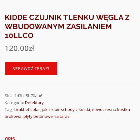
KIDDE CZUJNIK TLENKU WĘGLA Z
WBUDOWANYM ZASILANIEM
10LLCO
120.00
zł
SPRAWDŹ TERAZ!
SKU:
1d3b15b70aa6
Kategoria:
Detektory
Tagi:
brukbet solar
,
jak zrobić schody z kostki
,
nowoczesna kostka
brukowa
,
płyty betonowe na taras
OPIS