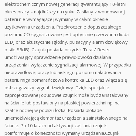
elektrochemicznym nowej generacji gwarantujący 10-letni
okres pracy – najdłuższy na rynku. Zasilany z wbudowanej
baterii nie wymagającej wymiany w całym okresie
użytkowania urządzenia. Przekroczenie dopuszczalnego
poziomu CO sygnalizowane jest optycznie (czerwona dioda
LED) oraz akustycznie (głośny, pulsacyjny alarm dźwiękowy
o sile 85dB). Czujnik posiada przycisk Test / Reset
umożliwiający sprawdzenie prawidłowości działania
urządzenia i wyłączenie sygnalizacji alarmowej. W przypadku
nieprawidłowej pracy lub niskiego poziomu naładowania
baterii, miga pomarańczowa kontrolka LED oraz włącza się
ostrzegawczy sygnał dźwiękowy. Dzięki specjalnie
zaprojektowanej obudowie czujnik może być zainstalowany
na ścianie lub postawiony na płaskiej powierzchni np. na
szafce nocnej w pobliżu łóżka. Posiada blokadę
uniemożliwiającą demontaż urządzenia zainstalowanego na
ścianie. Po 10 latach od aktywacji zasilania czujnik
poinformuje o konieczności wymiany urządzenia.Czujnik