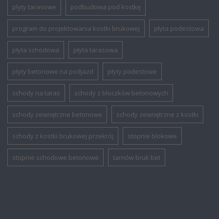
plyty tarasowe
podbudowa pod kostkę
program do projektowania kostki brukowej
płyta podestowa
płyta schodowa
płyta tarasowa
płyty betonowe na podjazd
płyty podestowe
schody na taras
schody z bloczków betonowych
schody zewnętrzne betonowe
schody zewnętrzne z kostki
schody z kostki brukowej przekrój
stopnie blokowe
stopnie schodowe betonowe
tarnów bruk bet