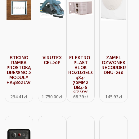
BTICINO
VIRUTEX
ELEKTRO-
ZAMEL
RAMKA
CE120P
PLAST
DZWONEK
PROSTOKĄTNA
BLOK
RECORDER
DREWNO 2
ROZDZIELCZY
DNU-210
MODUŁY
4X4-
HA4802LWE
70MM2
DB4-S
SZARY
234.41
zł
1 750.00
zł
68.39
zł
145.93
zł
48.32