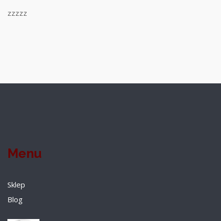
zzzzz
Menu
Sklep
Blog