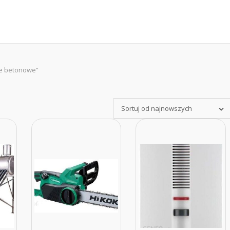
we betonowe”
e
Sortuj od najnowszych