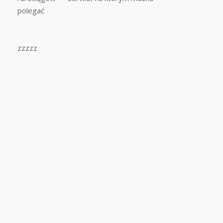
polegać
zzzzz