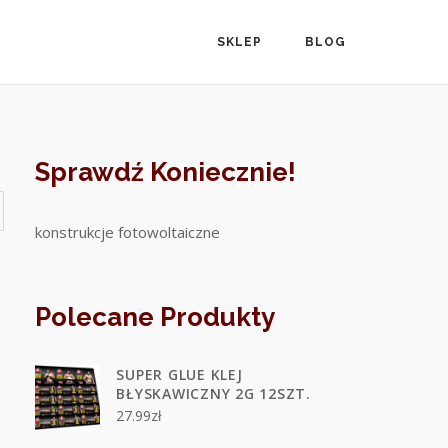
SKLEP
BLOG
Sprawdź Koniecznie!
konstrukcje fotowoltaiczne
Polecane Produkty
SUPER GLUE KLEJ
BŁYSKAWICZNY 2G 12SZT.
27.99
zł