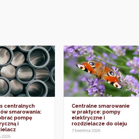
s centralnych
Centralne smarowanie
dów smarowania:
w praktyce: pompy
dobrać pompę
elektryczne i
ryczną i
rozdzielacze do oleju
ielacz
7 kwietnia 2026
a 2026