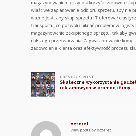
magazynowaniem przynosi korzyści zarówno skupuj
właściwe zaplanowanie odbioru sprzętu, aby nie 
ważne jest, aby skup sprzętu IT oferował elasty
transportu, co pozwoli uniknąć problemów logisty
magazynowanie zakupionego sprzętu, tak aby gw
dalszego przetwarzania. Zagwarantowanie komplek
zadowolenie klienta oraz efektywność procesu sku
Post
PREVIOUS POST
Skuteczne wykorzystanie gadż
reklamowych w promocji firmy
navigation
oczeret
View posts by oczeret