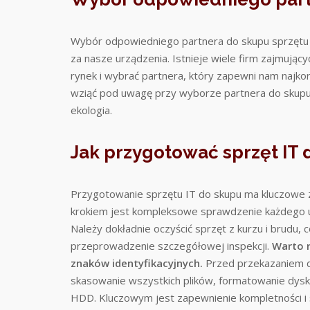
Wybór odpowiedniego partnera do skupu sprzętu I
za nasze urządzenia. Istnieje wiele firm zajmując
rynek i wybrać partnera, który zapewni nam najko
wziąć pod uwagę przy wyborze partnera do skupu s
ekologia.
Jak przygotować sprzęt IT 
Przygotowanie sprzętu IT do skupu ma kluczowe z
krokiem jest kompleksowe sprawdzenie każdego u
Należy dokładnie oczyścić sprzęt z kurzu i brudu, c
przeprowadzenie szczegółowej inspekcji.
Warto r
znaków identyfikacyjnych.
Przed przekazaniem do
skasowanie wszystkich plików, formatowanie dysk
HDD. Kluczowym jest zapewnienie kompletności i 