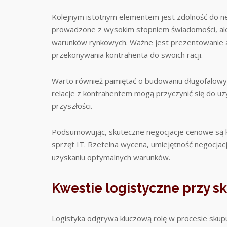
Kolejnym istotnym elementem jest zdolność do ne
prowadzone z wysokim stopniem świadomości, ale 
warunków rynkowych. Ważne jest prezentowanie a
przekonywania kontrahenta do swoich racji.
Warto również pamiętać o budowaniu długofalowych
relacje z kontrahentem mogą przyczynić się do uz
przyszłości.
Podsumowując, skuteczne negocjacje cenowe są 
sprzęt IT. Rzetelna wycena, umiejętność negocjacj
uzyskaniu optymalnych warunków.
Kwestie logistyczne przy sk
Logistyka odgrywa kluczową rolę w procesie skupu