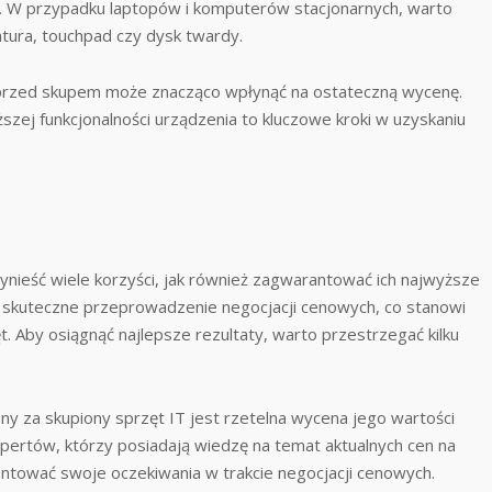
 W przypadku laptopów i komputerów stacjonarnych, warto
atura, touchpad czy dysk twardy.
przed skupem może znacząco wpłynąć na ostateczną wycenę.
szej funkcjonalności urządzenia to kluczowe kroki w uzyskaniu
ynieść wiele korzyści, jak również zagwarantować ich najwyższe
 skuteczne przeprowadzenie negocjacji cenowych, co stanowi
t. Aby osiągnąć najlepsze rezultaty, warto przestrzegać kilku
y za skupiony sprzęt IT jest rzetelna wycena jego wartości
spertów, którzy posiadają wiedzę na temat aktualnych cen na
entować swoje oczekiwania w trakcie negocjacji cenowych.