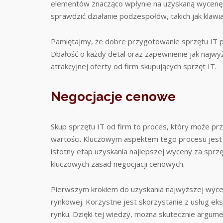
elementów znacząco wpłynie na uzyskaną wycenę.
sprawdzić działanie podzespołów, takich jak klawi
Pamiętajmy, że dobre przygotowanie sprzętu IT 
Dbałość o każdy detal oraz zapewnienie jak najwyż
atrakcyjnej oferty od firm skupujących sprzęt IT.
Negocjacje cenowe
Skup sprzętu IT od firm to proces, który może prz
wartości. Kluczowym aspektem tego procesu jest
istotny etap uzyskania najlepszej wyceny za sprzę
kluczowych zasad negocjacji cenowych.
Pierwszym krokiem do uzyskania najwyższej wycen
rynkowej. Korzystne jest skorzystanie z usług ek
rynku. Dzięki tej wiedzy, można skutecznie argum