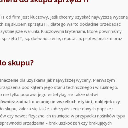
T od firm jest kluczowy, jeśli chcemy uzyskać najwyższą wycenę
ych się skupem sprzętu IT, dlatego warto dokładnie przebadać
rzystniejsze warunki. Kluczowymi kryteriami, które powinniśmy
przętu IT, są: doświadczenie, reputacja, profesjonalizm oraz
do skupu?
naczenie dla uzyskania jak najwyższej wyceny. Pierwszym
rządzenia pod kątem jego stanu technicznego i wizualnego.
o nie tylko poprawi jego estetykę, ale także ułatwi
ównież zadbać o usunięcie wszelkich etykiet, naklejek czy
 skupu, zaleca się także zabezpieczenie danych poprzez
ów czy nawet fizyczne ich usunięcie w przypadku nośników typu
sprawności urządzenia – brak uszkodzeń czy brakujących