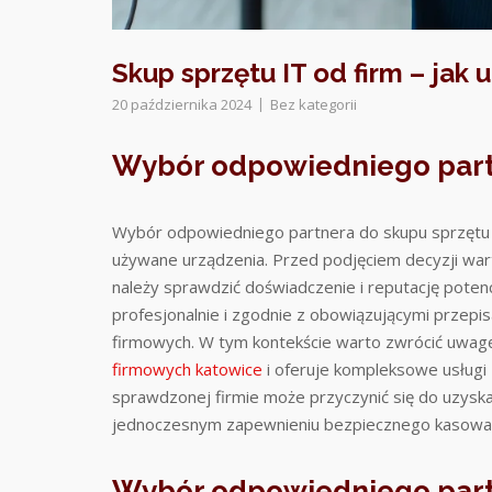
Skup sprzętu IT od firm – jak
20 października 2024
Bez kategorii
Wybór odpowiedniego partn
Wybór odpowiedniego partnera do skupu sprzętu 
używane urządzenia. Przed podjęciem decyzji war
należy sprawdzić doświadczenie i reputację potenc
profesjonalnie i zgodnie z obowiązującymi przep
firmowych. W tym kontekście warto zwrócić uwagę 
firmowych katowice
i oferuje kompleksowe usługi 
sprawdzonej firmie może przyczynić się do uzyskan
jednoczesnym zapewnieniu bezpiecznego kasowan
Wybór odpowiedniego partn