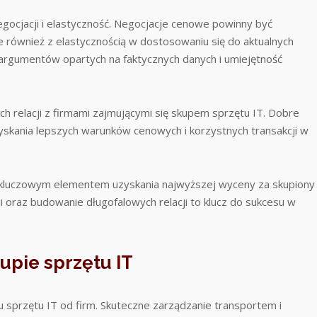
gocjacji i elastyczność. Negocjacje cenowe powinny być
również z elastycznością w dostosowaniu się do aktualnych
rgumentów opartych na faktycznych danych i umiejętność
 relacji z firmami zajmującymi się skupem sprzętu IT. Dobre
yskania lepszych warunków cenowych i korzystnych transakcji w
kluczowym elementem uzyskania najwyższej wyceny za skupiony
i oraz budowanie długofalowych relacji to klucz do sukcesu w
upie sprzętu IT
 sprzętu IT od firm. Skuteczne zarządzanie transportem i