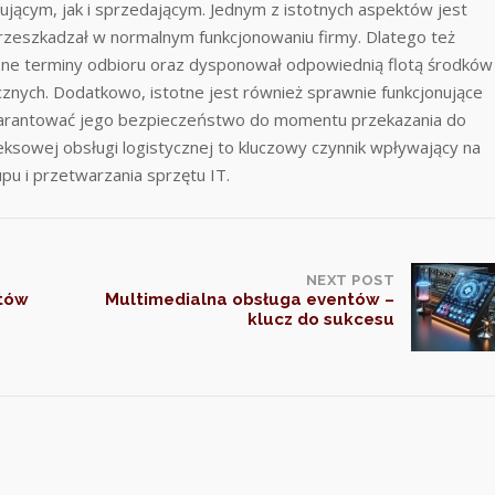
ącym, jak i sprzedającym. Jednym z istotnych aspektów jest
przeszkadzał w normalnym funkcjonowaniu firmy. Dlatego też
czne terminy odbioru oraz dysponował odpowiednią flotą środków
cznych. Dodatkowo, istotne jest również sprawnie funkcjonujące
arantować jego bezpieczeństwo do momentu przekazania do
sowej obsługi logistycznej to kluczowy czynnik wpływający na
pu i przetwarzania sprzętu IT.
NEXT POST
etów
Multimedialna obsługa eventów –
klucz do sukcesu