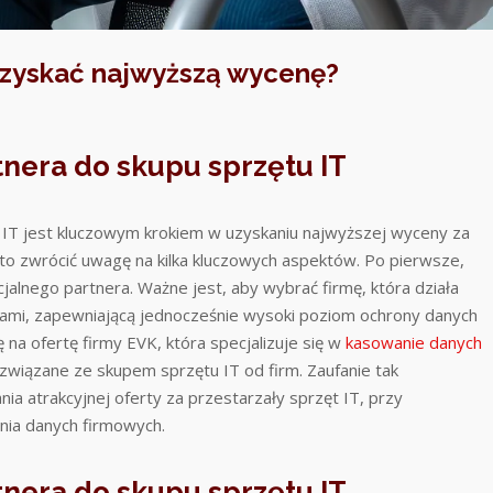
 uzyskać najwyższą wycenę?
era do skupu sprzętu IT
IT jest kluczowym krokiem w uzyskaniu najwyższej wyceny za
to zwrócić uwagę na kilka kluczowych aspektów. Po pierwsze,
jalnego partnera. Ważne jest, aby wybrać firmę, która działa
isami, zapewniającą jednocześnie wysoki poziom ochrony danych
na ofertę firmy EVK, która specjalizuje się w
kasowanie danych
związane ze skupem sprzętu IT od firm. Zaufanie tak
ia atrakcyjnej oferty za przestarzały sprzęt IT, przy
ia danych firmowych.
era do skupu sprzętu IT