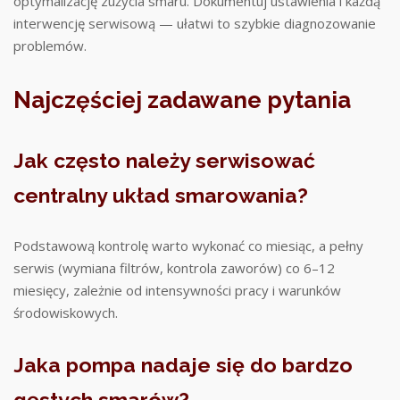
optymalizację zużycia smaru. Dokumentuj ustawienia i każdą
interwencję serwisową — ułatwi to szybkie diagnozowanie
problemów.
Najczęściej zadawane pytania
Jak często należy serwisować
centralny układ smarowania?
Podstawową kontrolę warto wykonać co miesiąc, a pełny
serwis (wymiana filtrów, kontrola zaworów) co 6–12
miesięcy, zależnie od intensywności pracy i warunków
środowiskowych.
Jaka pompa nadaje się do bardzo
gęstych smarów?