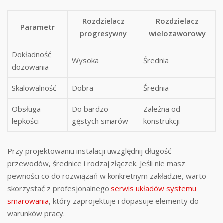
Rozdzielacz
Rozdzielacz
Parametr
progresywny
wielozaworowy
Dokładność
Wysoka
Średnia
dozowania
Skalowalność
Dobra
Średnia
Obsługa
Do bardzo
Zależna od
lepkości
gęstych smarów
konstrukcji
Przy projektowaniu instalacji uwzględnij długość
przewodów, średnice i rodzaj złączek. Jeśli nie masz
pewności co do rozwiązań w konkretnym zakładzie, warto
skorzystać z profesjonalnego
serwis układów systemu
smarowania
, który zaprojektuje i dopasuje elementy do
warunków pracy.