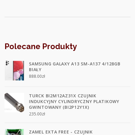
Polecane Produkty
SAMSUNG GALAXY A13 SM-A137 4/128GB
BIAŁY
888.00
zł
TURCK BI2M12AZ31X CZUJNIK
INDUKCYJNY CYLINDRYCZNY PLATIKOWY
GWINTOWANY (BI2P12Y1X)
235.00
zł
ZAMEL EXTA FREE - CZUJNIK