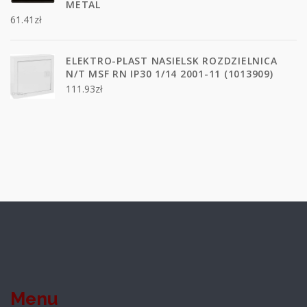
METAL
61.41
zł
ELEKTRO-PLAST NASIELSK ROZDZIELNICA
N/T MSF RN IP30 1/14 2001-11 (1013909)
111.93
zł
Menu