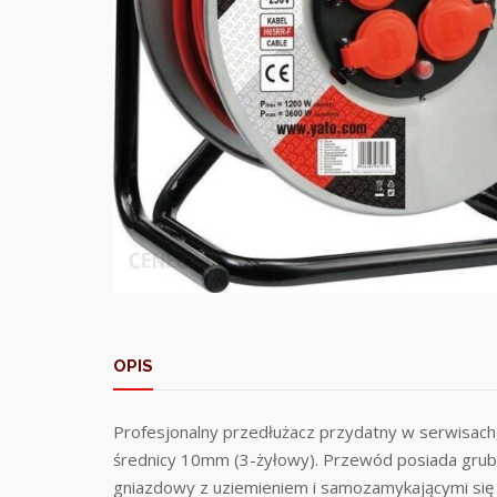
OPIS
Profesjonalny przedłużacz przydatny w serwisach
średnicy 10mm (3-żyłowy). Przewód posiada grubą
gniazdowy z uziemieniem i samozamykającymi się w