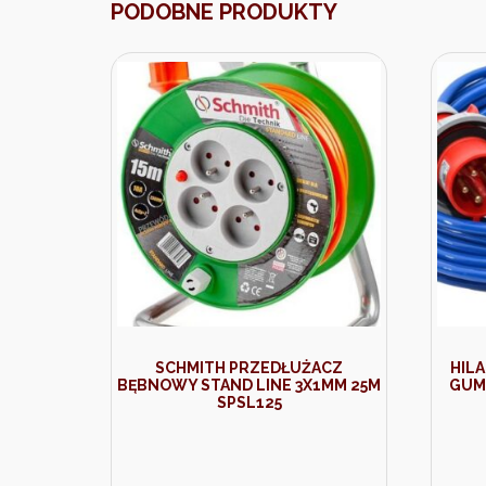
PODOBNE PRODUKTY
SCHMITH PRZEDŁUŻACZ
HIL
BĘBNOWY STAND LINE 3X1MM 25M
GUMA
SPSL125