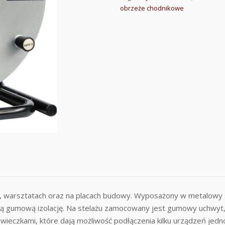
obrzeże chodnikowe
, warsztatach oraz na placach budowy. Wyposażony w metalowy st
 gumową izolację. Na stelażu zamocowany jest gumowy uchwyt, k
ieczkami, które dają możliwość podłączenia kilku urządzeń jedn