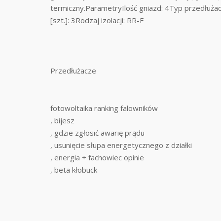
termiczny.ParametryIlość gniazd: 4Typ przedłużac
[szt.]: 3Rodzaj izolacji: RR-F
Przedłużacze
fotowoltaika ranking falowników
, bijesz
, gdzie zgłosić awarię prądu
, usunięcie słupa energetycznego z działki
, energia + fachowiec opinie
, beta kłobuck