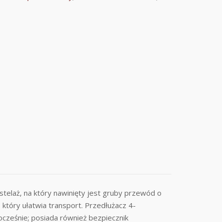
elaż, na który nawinięty jest gruby przewód o
tóry ułatwia transport. Przedłużacz 4-
ocześnie; posiada również bezpiecznik