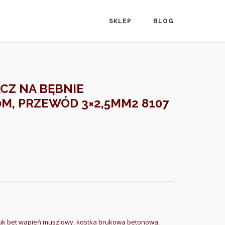
SKLEP
BLOG
CZ NA BĘBNIE
M, PRZEWÓD 3×2,5MM2 8107
uk bet wapień muszlowy
,
kostka brukowa betonowa
,