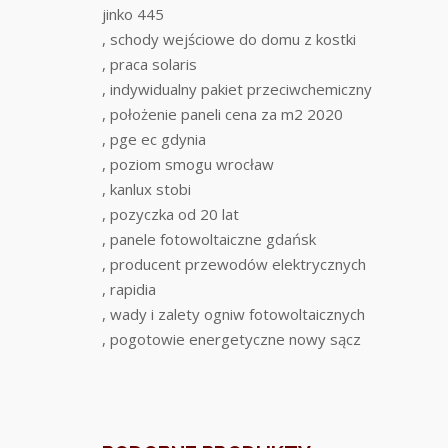
jinko 445
, schody wejściowe do domu z kostki
, praca solaris
, indywidualny pakiet przeciwchemiczny
, położenie paneli cena za m2 2020
, pge ec gdynia
, poziom smogu wrocław
, kanlux stobi
, pozyczka od 20 lat
, panele fotowoltaiczne gdańsk
, producent przewodów elektrycznych
, rapidia
, wady i zalety ogniw fotowoltaicznych
, pogotowie energetyczne nowy sącz