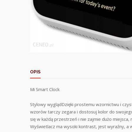
OPIS
Mi Smart Clock
Stylowy wyglądDzięki prostemu wzornictwu i czys
wzorów tarczy zegara i dostosuj kolor do swojego
się w każdą przestrzeń i nie zajmie dużo miejsca, 
Wyświetlacz ma wysoki kontrast, jest wyraźny, a