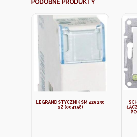
PODOBNE PRODUKTY
LEGRAND STYCZNIK SM 425 230
SCH
2Z (004158)
ŁĄC
PO