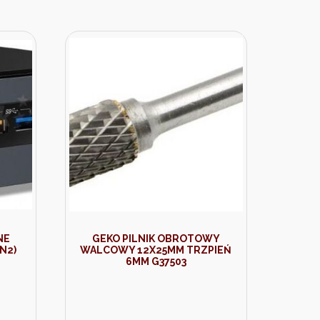
NE
GEKO PILNIK OBROTOWY
N2)
WALCOWY 12X25MM TRZPIEŃ
6MM G37503