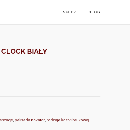
SKLEP
BLOG
 CLOCK BIAŁY
ranżacje
,
palisada novator
,
rodzaje kostki brukowej