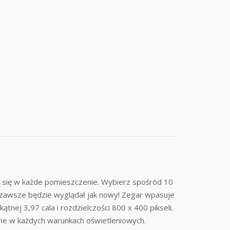
e się w każde pomieszczenie. Wybierz spośród 10
r zawsze będzie wyglądał jak nowy! Zegar wpasuje
nej 3,97 cala i rozdzielczości 800 x 400 pikseli.
zne w każdych warunkach oświetleniowych.