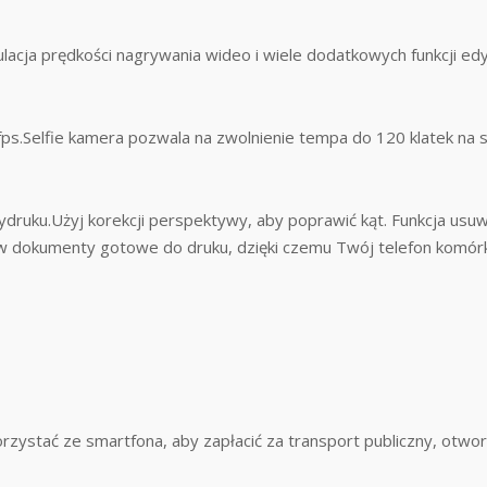
ulacja prędkości nagrywania wideo i wiele dodatkowych funkcji edy
s.Selfie kamera pozwala na zwolnienie tempa do 120 klatek na s
ruku.Użyj korekcji perspektywy, aby poprawić kąt. Funkcja usuw
 w dokumenty gotowe do druku, dzięki czemu Twój telefon komór
zystać ze smartfona, aby zapłacić za transport publiczny, otwo