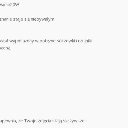
owanie20W
znanie staje się niebywałym
ostał wyposażony w potężne soczewki i czujniki
sceną.
pewnia, że Twoje zdjęcia stają się żywsze i