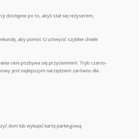
cji dostępne po to, abyś stał się reżyserem,
ekundę, aby pomóc Ci uchwycić szybkie chwile
ania cieni pozbywa się przyciemnień. Tryb czarno-
kowy jest najlepszym narzędziem zarówno dla
rzyć dom lub wykupić kartę parkingową.