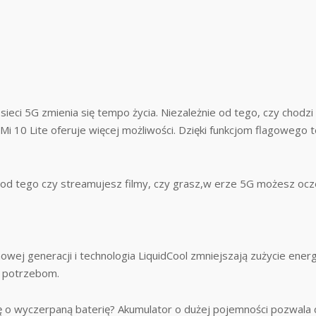
eci 5G zmienia się tempo życia. Niezależnie od tego, czy chodzi
Mi 10 Lite oferuje więcej możliwości. Dzięki funkcjom flagowego t
 tego czy streamujesz filmy, czy grasz,w erze 5G możesz oczek
wej generacji i technologia LiquidCool zmniejszają zużycie energi
 potrzebom.
ę o wyczerpaną baterię? Akumulator o dużej pojemności pozwala c