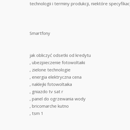
technologii i terminy produkcji, niektóre specyfika
Smartfony
jak obliczyć odsetki od kredytu
, ubezpieczenie fotowoltaiki
, zielone technologie
, energia elektryczna cena
, naklejki fotowoltaika
, gniazdo tv sat r
, panel do ogrzewania wody
, bricomarche kutno
, tsm 1