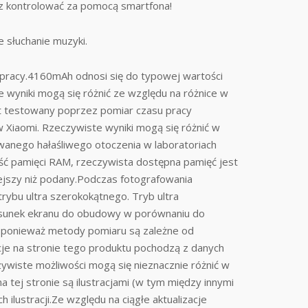
raz kontrolować za pomocą smartfona!
słuchanie muzyki.
a pracy.4160mAh odnosi się do typowej wartości
 wyniki mogą się różnić ze względu na różnice w
st testowany poprzez pomiar czasu pracy
Xiaomi. Rzeczywiste wyniki mogą się różnić w
anego hałaśliwego otoczenia w laboratoriach
ść pamięci RAM, rzeczywista dostępna pamięć jest
iejszy niż podany.Podczas fotografowania
rybu ultra szerokokątnego. Tryb ultra
tosunek ekranu do obudowy w porównaniu do
ć, ponieważ metody pomiaru są zależne od
je na stronie tego produktu pochodzą z danych
wiste możliwości mogą się nieznacznie różnić w
tej stronie są ilustracjami (w tym między innymi
ilustracji.Ze względu na ciągłe aktualizacje