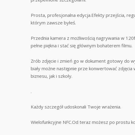
Prosta, profesjonalna edycja.Efekty przejścia, reg
którym zawsze byłeś.
Przednia kamera z możliwością nagrywania w 120fp
pełne piękna i stać się głównym bohaterem filmu.
Zrób zdjęcie i zmień go w dokument gotowy do wyd
biały możne następnie prze konwertować zdjęcia
biznesu, jak i szkoły.
.
Każdy szczegół udoskonali ​​Twoje wrażenia.
Wielofunkcyjne NFC.Od teraz możesz po prostu kor