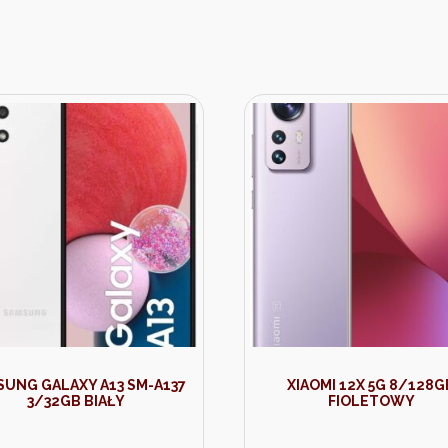
SUNG GALAXY A13 SM-A137
XIAOMI 12X 5G 8/128G
3/32GB BIAŁY
FIOLETOWY