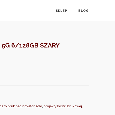
SKLEP
BLOG
E 5G 6/128GB SZARY
ero bruk bet
,
novator solo
,
projekty kostki brukowej
,