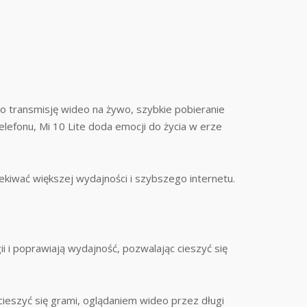
 o transmisję wideo na żywo, szybkie pobieranie
elefonu, Mi 10 Lite doda emocji do życia w erze
iwać większej wydajności i szybszego internetu.
i i poprawiają wydajność, pozwalając cieszyć się
ieszyć się grami, oglądaniem wideo przez długi