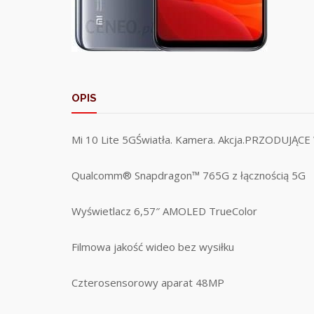
OPIS
Mi 10 Lite 5GŚwiatła. Kamera. Akcja.PRZODUJĄC
Qualcomm® Snapdragon™ 765G z łącznością 5G
Wyświetlacz 6,57″ AMOLED TrueColor
Filmowa jakość wideo bez wysiłku
Czterosensorowy aparat 48MP