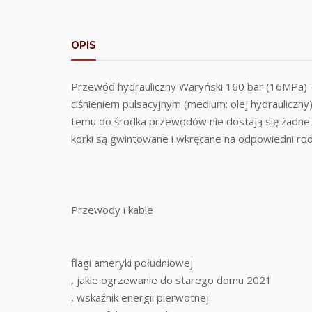
OPIS
Przewód hydrauliczny Waryński 160 bar (16MPa) 
ciśnieniem pulsacyjnym (medium: olej hydrauliczn
temu do środka przewodów nie dostają się żadne
korki są gwintowane i wkręcane na odpowiedni ro
Przewody i kable
flagi ameryki południowej
, jakie ogrzewanie do starego domu 2021
, wskaźnik energii pierwotnej