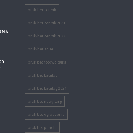
bruk-bet cennik
bruk-bet cennik 2021
ARNA
bruk-bet cennik 2022
bruk-bet solar
00
bruk bet fotowoltaika
-
bruk bet katalog
bruk bet katalog 2021
bruk bet nowy targ
bruk bet ogrodzenia
bruk bet panele