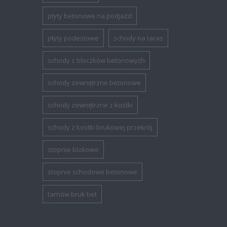
płyty betonowe na podjazd
płyty podestowe
schody na taras
schody z bloczków betonowych
schody zewnętrzne betonowe
schody zewnętrzne z kostki
schody z kostki brukowej przekrój
stopnie blokowe
stopnie schodowe betonowe
tarnów bruk bet