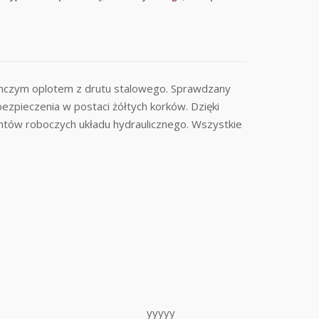
ynczym oplotem z drutu stalowego. Sprawdzany
ezpieczenia w postaci żółtych korków. Dzięki
ntów roboczych układu hydraulicznego. Wszystkie
yyyyy