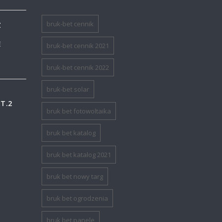
bruk-bet cennik
Z
E
bruk-bet cennik 2021
bruk-bet cennik 2022
bruk-bet solar
T.2
bruk bet fotowoltaika
bruk bet katalog
bruk bet katalog 2021
bruk bet nowy targ
bruk bet ogrodzenia
bruk bet panele