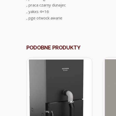
, praca czarny dunajec
, yakxs 4×16
, pge otwock awarie
PODOBNE PRODUKTY