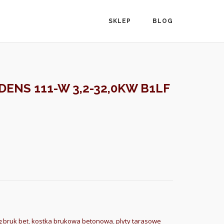
SKLEP
BLOG
ENS 111-W 3,2-32,0KW B1LF
g bruk bet
,
kostka brukowa betonowa
,
plyty tarasowe