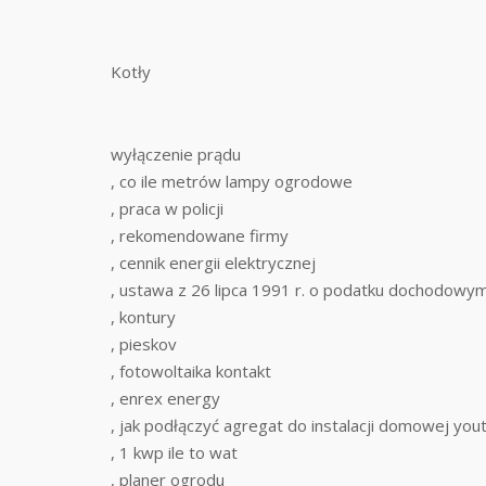
Kotły
wyłączenie prądu
, co ile metrów lampy ogrodowe
, praca w policji
, rekomendowane firmy
, cennik energii elektrycznej
, ustawa z 26 lipca 1991 r. o podatku dochodowy
, kontury
, pieskov
, fotowoltaika kontakt
, enrex energy
, jak podłączyć agregat do instalacji domowej you
, 1 kwp ile to wat
, planer ogrodu