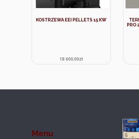
KOSTRZEWA EEI PELLETS 15 KW
TER
PRO 
18 600.00
zł
Menu