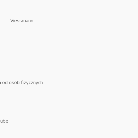
Viessmann
m od osób fizycznych
tube