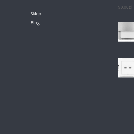
90.00
zł
Sklep
Blog