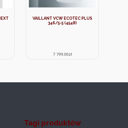
NEXT
VAILLANT VCW ECOTEC PLUS
L
346/5-5 (4548)
7 799.00
zł
Tagi produktów