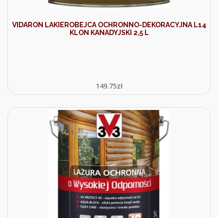
VIDARON LAKIEROBEJCA OCHRONNO-DEKORACYJNA L14
KLON KANADYJSKI 2,5 L
149.75
zł