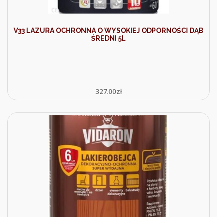
V33 LAZURA OCHRONNA O WYSOKIEJ ODPORNOŚCI DĄB
ŚREDNI 5L
327.00
zł