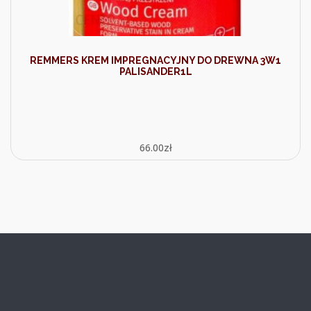
REMMERS KREM IMPREGNACYJNY DO DREWNA 3W1
PALISANDER1L
66.00
zł