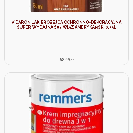
VIDARON LAKIEROBEJCA OCHRONNO-DEKORACYJNA
SUPER WYDAJNA S07 WIĄZ AMERYKAŃSKI 0,75L
68.99
zł