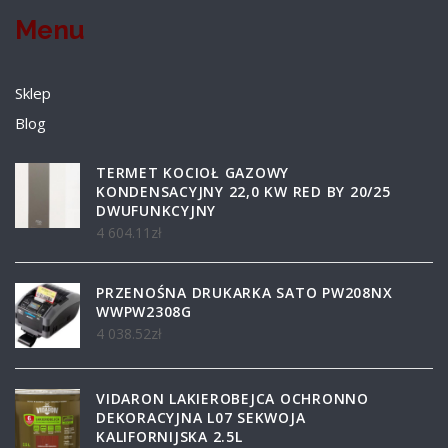
Menu
Sklep
Blog
TERMET KOCIOŁ GAZOWY
KONDENSACYJNY 22,0 KW RED BY 20/25
DWUFUNKCYJNY
4 604.11
zł
PRZENOŚNA DRUKARKA SATO PW208NX
WWPW2308G
4 038.52
zł
VIDARON LAKIEROBEJCA OCHRONNO
DEKORACYJNA L07 SEKWOJA
KALIFORNIJSKA 2.5L