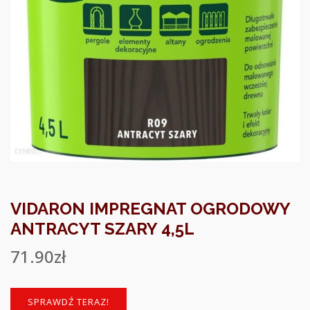
VIDARON IMPREGNAT OGRODOWY
ANTRACYT SZARY 4,5L
71.90
zł
SPRAWDŹ TERAZ!