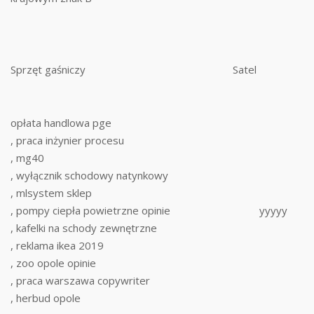
Sprzęt gaśniczy
Satel
opłata handlowa pge
, praca inżynier procesu
, mg40
, wyłącznik schodowy natynkowy
, mlsystem sklep
, pompy ciepła powietrzne opinie
yyyyy
, kafelki na schody zewnętrzne
, reklama ikea 2019
, zoo opole opinie
, praca warszawa copywriter
, herbud opole