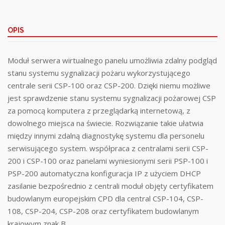
OPIS
Moduł serwera wirtualnego panelu umożliwia zdalny podgląd
stanu systemu sygnalizacji pożaru wykorzystującego
centrale serii CSP-100 oraz CSP-200. Dzięki niemu możliwe
jest sprawdzenie stanu systemu sygnalizacji pożarowej CSP
za pomocą komputera z przeglądarką internetową, z
dowolnego miejsca na świecie. Rozwiązanie takie ułatwia
między innymi zdalną diagnostykę systemu dla personelu
serwisującego system. współpraca z centralami serii CSP-
200 i CSP-100 oraz panelami wyniesionymi serii PSP-100 i
PSP-200 automatyczna konfiguracja IP z użyciem DHCP
zasilanie bezpośrednio z centrali moduł objęty certyfikatem
budowlanym europejskim CPD dla central CSP-104, CSP-
108, CSP-204, CSP-208 oraz certyfikatem budowlanym
krajowym znak B