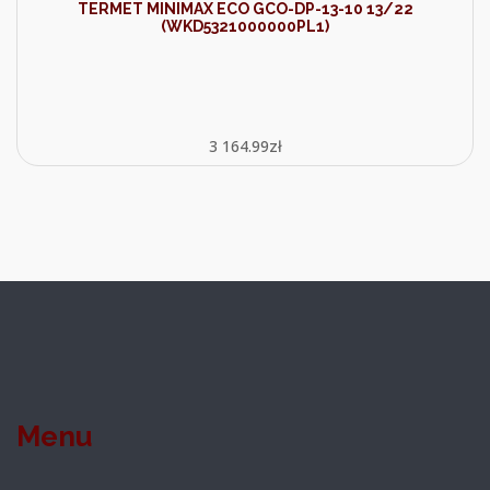
TERMET MINIMAX ECO GCO-DP-13-10 13/22
(WKD5321000000PL1)
3 164.99
zł
Menu