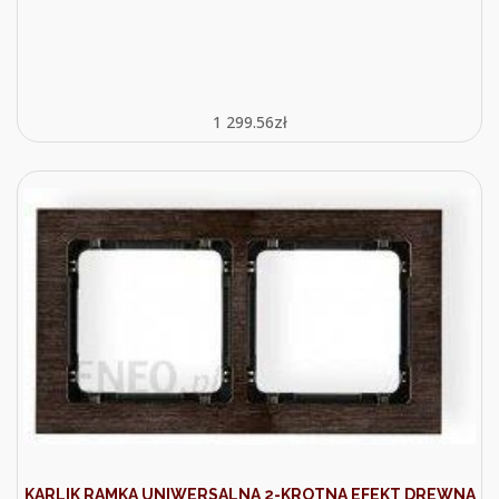
1 299.56
zł
KARLIK RAMKA UNIWERSALNA 2-KROTNA EFEKT DREWNA