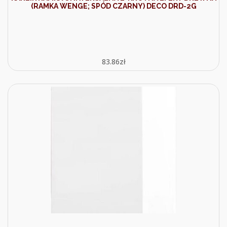
(RAMKA WENGE; SPÓD CZARNY) DECO DRD-2G
83.86
zł