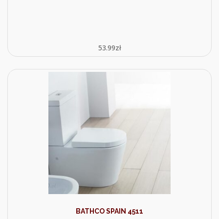
53.99
zł
BATHCO SPAIN 4511