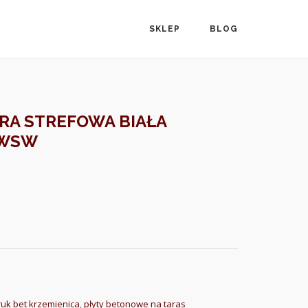
SKLEP
BLOG
RA STREFOWA BIAŁA
-WSW
ruk bet krzemienica
,
płyty betonowe na taras