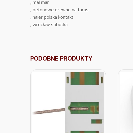
, mal mar
, betonowe drewno na taras
, haier polska kontakt
, wrocław sobótka
PODOBNE PRODUKTY