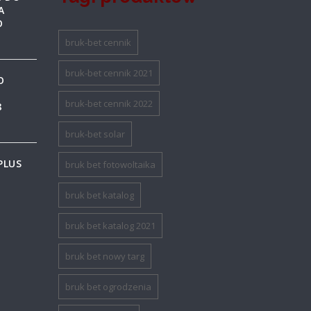
A
O
bruk-bet cennik
bruk-bet cennik 2021
O
bruk-bet cennik 2022
8
bruk-bet solar
PLUS
bruk bet fotowoltaika
bruk bet katalog
bruk bet katalog 2021
bruk bet nowy targ
bruk bet ogrodzenia