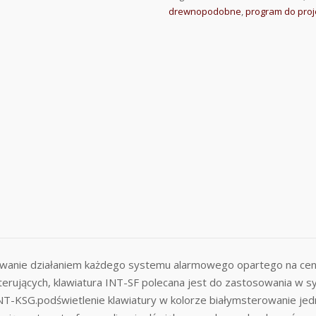
drewnopodobne
,
program do proj
wanie działaniem każdego systemu alarmowego opartego na cent
 sterujących, klawiatura INT-SF polecana jest do zastosowania 
INT-KSG.podświetlenie klawiatury w kolorze białymsterowanie j