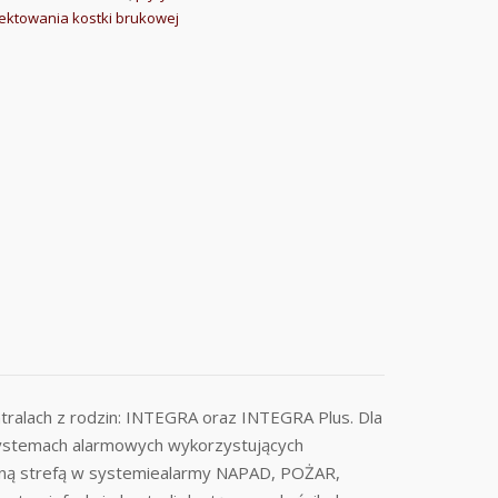
ektowania kostki brukowej
ralach z rodzin: INTEGRA oraz INTEGRA Plus. Dla
w systemach alarmowych wykorzystujących
edną strefą w systemiealarmy NAPAD, POŻAR,