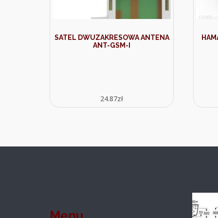
SATEL DWUZAKRESOWA ANTENA
HAM
ANT-GSM-I
24.87
zł
Menu