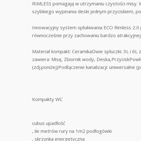
RIMLESS pomagają w utrzymaniu czystości misy. 
szybkiego wypinania deski jednym przyciskiem, po
Innowacyjny system spłukiwania ECO Rimless 2.0
równocześnie przy zachowaniu bardzo atrakcyjnej
Materiał kompakt: CeramikaDwie spłuczki: 3L i 6
zawiera: Misę, Zbiornik wody, Deska,PrzyciskPowł
(zdj.poniżej)Podłączenie kanalizacji: uniwersalne
Kompakty WC
cubus upadłość
, ile metrów rury na 1m2 podłogówki
, skrzynka energetyczna