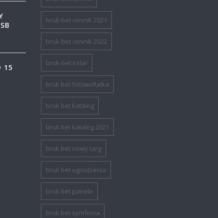
Y
bruk-bet cennik 2021
USB
bruk-bet cennik 2022
bruk-bet solar
 15
bruk bet fotowoltaika
bruk bet katalog
bruk bet katalog 2021
bruk bet nowy targ
bruk bet ogrodzenia
bruk bet panele
bruk bet symfonia