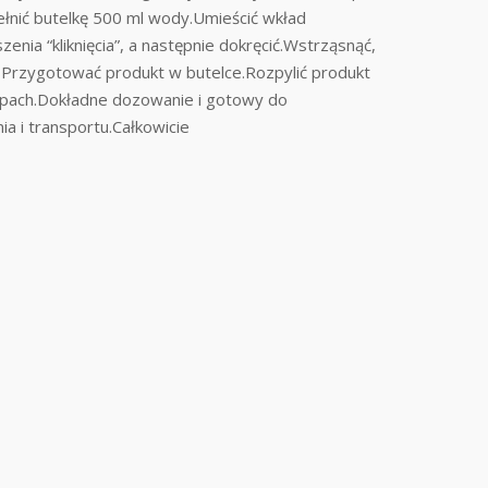
łnić butelkę 500 ml wody.Umieścić wkład
nia “kliknięcia”, a następnie dokręcić.Wstrząsnąć,
Przygotować produkt w butelce.Rozpylić produkt
zapach.Dokładne dozowanie i gotowy do
 i transportu.Całkowicie