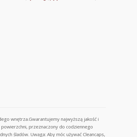
żdego wnętrza.Gwarantujemy najwyższą jakość i
u powierzchni, przeznaczony do codziennego
 żadnych śladów. Uwaga: Aby móc używać Cleancaps,