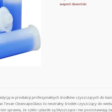
wapień dewoński
radycją w produkcji profesjonalnych środków czyszczących do ka
ów.Tevan CleancapsGlass to neutralny środek czyszczący do wiel
en sprawia, że szkło i plastik są błyszczące i nie pozostawiają