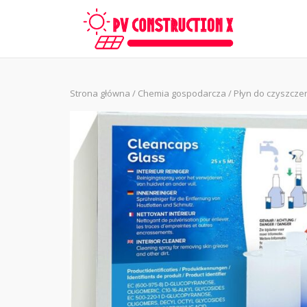
Skip
to
content
Strona główna
/
Chemia gospodarcza
/ Płyn do czyszcz