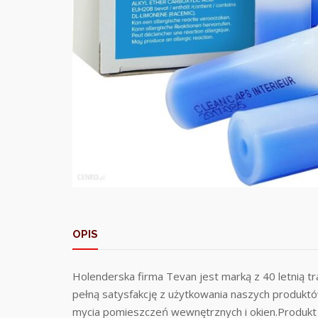
OPIS
Holenderska firma Tevan jest marką z 40 letnią t
pełną satysfakcję z użytkowania naszych produkt
mycia pomieszczeń wewnętrznych i okien.Produkt t