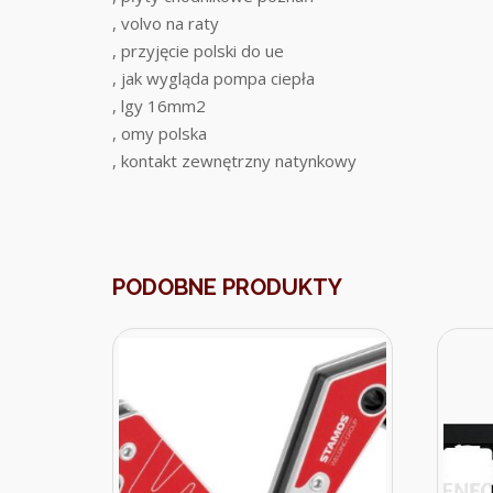
, volvo na raty
, przyjęcie polski do ue
, jak wygląda pompa ciepła
, lgy 16mm2
, omy polska
, kontakt zewnętrzny natynkowy
PODOBNE PRODUKTY