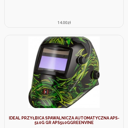
14.00
zł
IDEAL PRZYŁBICA SPAWALNICZA AUTOMATYCZNA APS-
510G GR APS510GGREENVINE