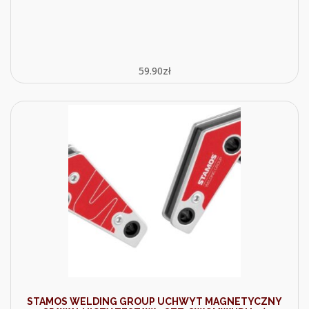
59.90
zł
STAMOS WELDING GROUP UCHWYT MAGNETYCZNY