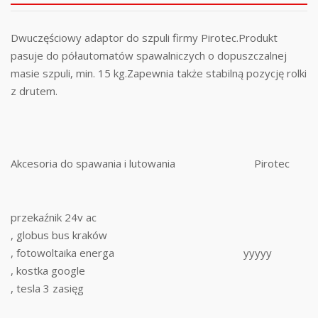
Dwuczęściowy adaptor do szpuli firmy Pirotec.Produkt
pasuje do półautomatów spawalniczych o dopuszczalnej
masie szpuli, min. 15 kg.Zapewnia także stabilną pozycję rolki
z drutem.
Akcesoria do spawania i lutowania
Pirotec
przekaźnik 24v ac
, globus bus kraków
, fotowoltaika energa
yyyyy
, kostka google
, tesla 3 zasięg