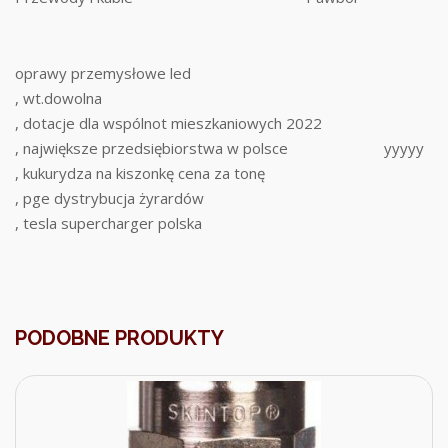
oprawy przemysłowe led
, wt.dowolna
, dotacje dla wspólnot mieszkaniowych 2022
, największe przedsiębiorstwa w polsce
yyyyy
, kukurydza na kiszonkę cena za tonę
, pge dystrybucja żyrardów
, tesla supercharger polska
PODOBNE PRODUKTY