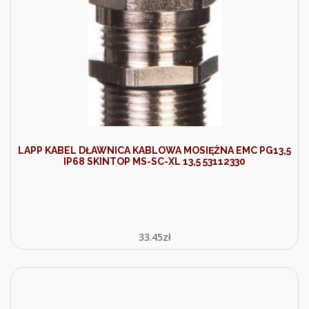
LAPP KABEL DŁAWNICA KABLOWA MOSIĘŻNA EMC PG13,5
IP68 SKINTOP MS-SC-XL 13,5 53112330
33.45
zł