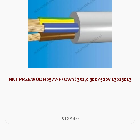
NKT PRZEWÓD H05VV-F (OWY) 3X1,0 300/500V 13013013
312.94
zł