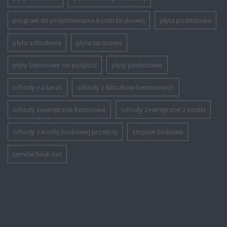
program do projektowania kostki brukowej
płyta podestowa
płyta schodowa
płyta tarasowa
płyty betonowe na podjazd
płyty podestowe
schody na taras
schody z bloczków betonowych
schody zewnętrzne betonowe
schody zewnętrzne z kostki
schody z kostki brukowej przekrój
stopnie blokowe
tarnów bruk bet