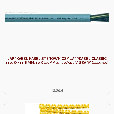
LAPPKABEL KABEL STEROWNICZY LAPPKABEL CLASSIC
110, O = 11,6 MM, 10 X 1,5 MM2, 300/500 V, SZARY (1119310)
18.20
zł