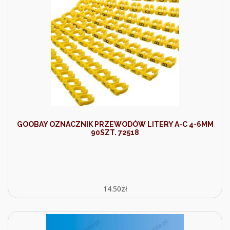
GOOBAY OZNACZNIK PRZEWODÓW LITERY A-C 4-6MM
90SZT. 72518
14.50
zł