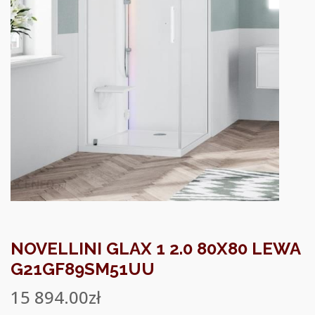
NOVELLINI GLAX 1 2.0 80X80 LEWA
G21GF89SM51UU
15 894.00
zł