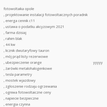
fotowoltaika opole
, projektowanie instalacji fotowoltaicznych poradnik
, energa cennik c11
, ustawa o podatku akcyzowym 2021
, farma dzisiaj
, rahim blak
, 44 kw
, licznik dwutaryfowy tauron
, mój prąd listy rezerwowe
, ubezpieczenie orange
yyyyy
, żarówki metalohalogenkowe
, tesla parametry
, mostek wjazdowy
, zgłoszenie rodzaju ogrzewania
, ogniwa fotowoltaiczne ceny
, napiecie bezpieczne
, energia czynna