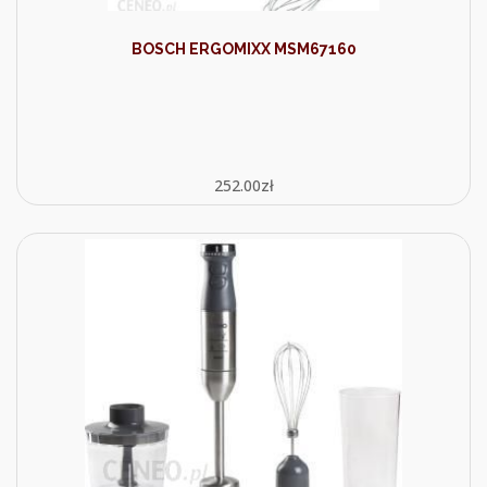
BOSCH ERGOMIXX MSM67160
252.00
zł