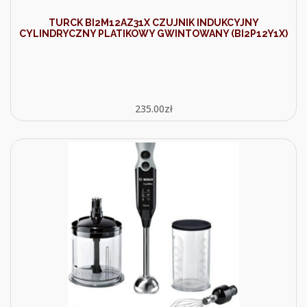
TURCK BI2M12AZ31X CZUJNIK INDUKCYJNY
CYLINDRYCZNY PLATIKOWY GWINTOWANY (BI2P12Y1X)
235.00
zł