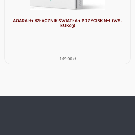
AQARA H1 WŁĄCZNIK ŚWIATŁA 1 PRZYCISK N+L(WS-
EUK03)
149.00
zł