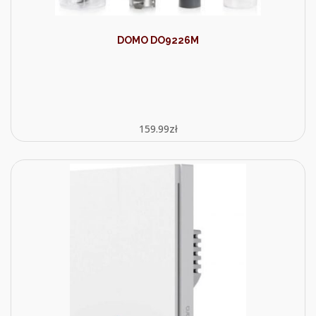
DOMO DO9226M
159.99
zł