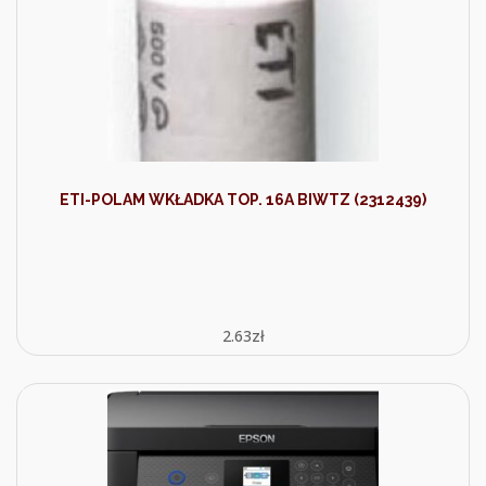
ETI-POLAM WKŁADKA TOP. 16A BIWTZ (2312439)
2.63
zł