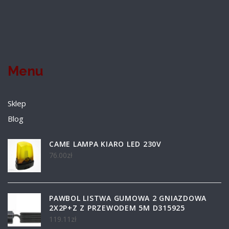
Menu
Sklep
Blog
CAME LAMPA KIARO LED 230V
76.00
zł
PAWBOL LISTWA GUMOWA 2 GNIAZDOWA
2X2P+Z Z PRZEWODEM 5M D315925
119.11
zł