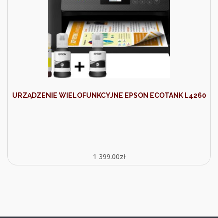
URZĄDZENIE WIELOFUNKCYJNE EPSON ECOTANK L4260
1 399.00
zł