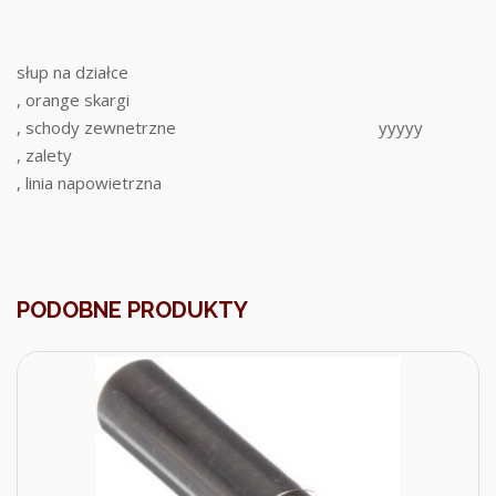
słup na działce
, orange skargi
, schody zewnetrzne
yyyyy
, zalety
, linia napowietrzna
PODOBNE PRODUKTY