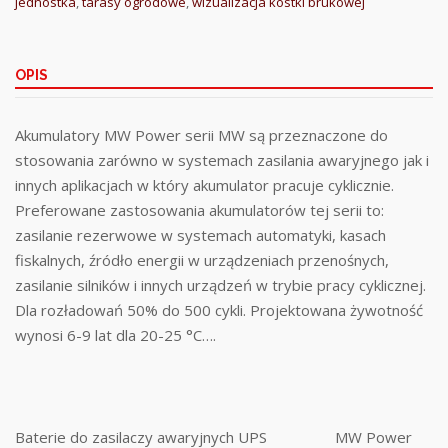
jednostka
,
tarasy ogrodowe
,
wizualizacja kostki brukowej
OPIS
Akumulatory MW Power serii MW są przeznaczone do
stosowania zarówno w systemach zasilania awaryjnego jak i
innych aplikacjach w który akumulator pracuje cyklicznie.
Preferowane zastosowania akumulatorów tej serii to:
zasilanie rezerwowe w systemach automatyki, kasach
fiskalnych, źródło energii w urządzeniach przenośnych,
zasilanie silników i innych urządzeń w trybie pracy cyklicznej.
Dla rozładowań 50% do 500 cykli. Projektowana żywotność
wynosi 6-9 lat dla 20-25 °C….
Baterie do zasilaczy awaryjnych UPS
MW Power