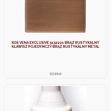
KOS VENA EXCLUSIVE 5132221 BRĄZ RUSTYKALNY
KLAWISZ POJEDYNCZY BRĄZ RUSTYKALNY METAL
63.69
zł