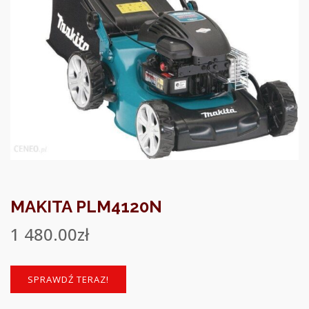
MAKITA PLM4120N
1 480.00
zł
SPRAWDŹ TERAZ!