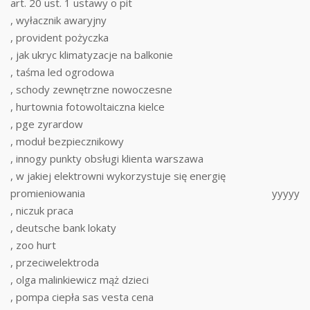
art. 20 ust. 1 ustawy o pit
, wyłacznik awaryjny
, provident pożyczka
, jak ukryc klimatyzacje na balkonie
, taśma led ogrodowa
, schody zewnętrzne nowoczesne
, hurtownia fotowoltaiczna kielce
, pge zyrardow
, moduł bezpiecznikowy
, innogy punkty obsługi klienta warszawa
, w jakiej elektrowni wykorzystuje się energię
promieniowania
yyyyy
, niczuk praca
, deutsche bank lokaty
, zoo hurt
, przeciwelektroda
, olga malinkiewicz mąż dzieci
, pompa ciepła sas vesta cena