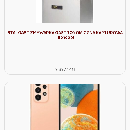
STALGAST ZMYWARKA GASTRONOMICZNA KAPTUROWA
(803020)
9 397.14
zł