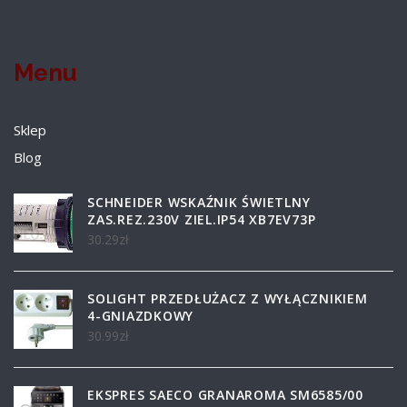
Menu
Sklep
Blog
SCHNEIDER WSKAŹNIK ŚWIETLNY
ZAS.REZ.230V ZIEL.IP54 XB7EV73P
30.29
zł
SOLIGHT PRZEDŁUŻACZ Z WYŁĄCZNIKIEM
4-GNIAZDKOWY
30.99
zł
EKSPRES SAECO GRANAROMA SM6585/00