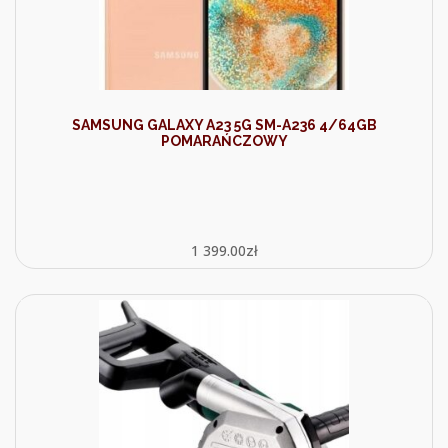
SAMSUNG GALAXY A23 5G SM-A236 4/64GB
POMARAŃCZOWY
1 399.00
zł