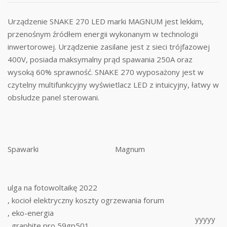
Urządzenie SNAKE 270 LED marki MAGNUM jest lekkim,
przenośnym źródłem energii wykonanym w technologii
inwertorowej. Urządzenie zasilane jest z sieci trójfazowej
400V, posiada maksymalny prąd spawania 250A oraz
wysoką 60% sprawność. SNAKE 270 wyposażony jest w
czytelny multifunkcyjny wyświetlacz LED z intuicyjny, łatwy w
obsłudze panel sterowani.
Spawarki
Magnum
ulga na fotowoltaikę 2022
, kocioł elektryczny koszty ogrzewania forum
, eko-energia
yyyyy
, graphite pro 59gp501