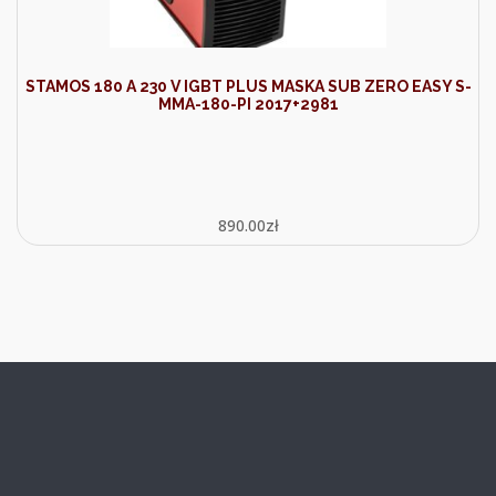
STAMOS 180 A 230 V IGBT PLUS MASKA SUB ZERO EASY S-
MMA-180-PI 2017+2981
890.00
zł