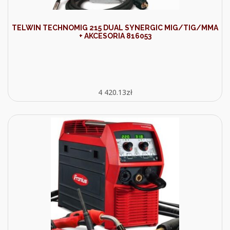
TELWIN TECHNOMIG 215 DUAL SYNERGIC MIG/TIG/MMA
+ AKCESORIA 816053
4 420.13
zł