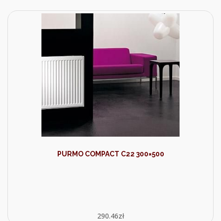
PURMO COMPACT C22 300×500
290.46
zł