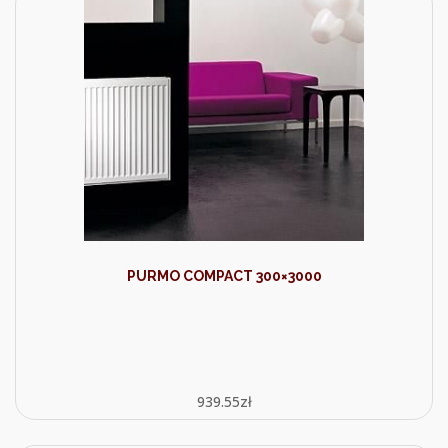
PURMO COMPACT 300×3000
939.55
zł