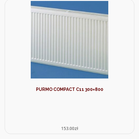
PURMO COMPACT C11 300×800
153.00
zł