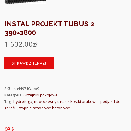
INSTAL PROJEKT TUBUS 2
390×1800
1 602.00
zł
SPRAWDŹ TERAZ!
SKU:
4a449740aeb9
Kategoria:
Grzejniki pokojowe
Tagi:
hydrofuga
,
nowoczesny taras z kostki brukowej
,
podjazd do
garażu
,
stopnie schodowe betonowe
OPIS