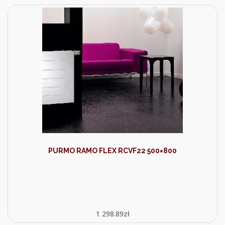
PURMO RAMO FLEX RCVF22 500×800
1 298.89
zł