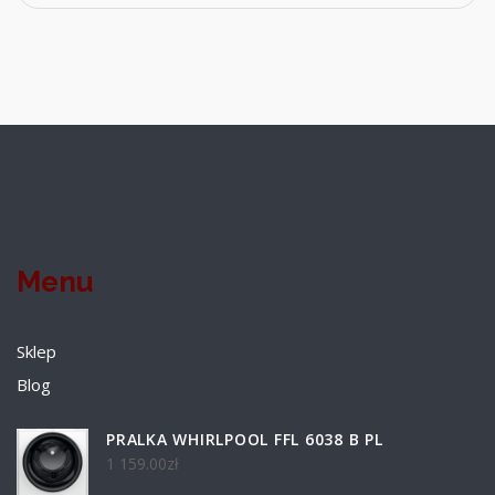
Menu
Sklep
Blog
PRALKA WHIRLPOOL FFL 6038 B PL
1 159.00
zł