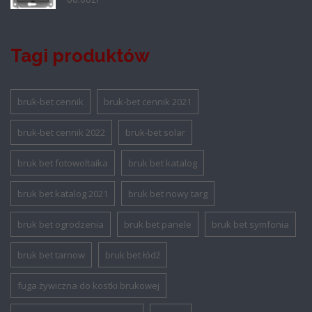
Tagi produktów
bruk-bet cennik
bruk-bet cennik 2021
bruk-bet cennik 2022
bruk-bet solar
bruk bet fotowoltaika
bruk bet katalog
bruk bet katalog 2021
bruk bet nowy targ
bruk bet ogrodzenia
bruk bet panele
bruk bet symfonia
bruk bet tarnow
bruk bet łódź
fuga żywiczna do kostki brukowej