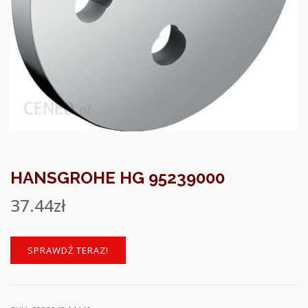
HANSGROHE HG 95239000
37.44
zł
SPRAWDŹ TERAZ!