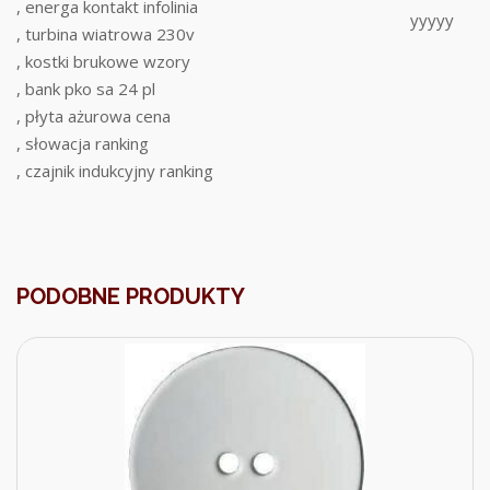
, energa kontakt infolinia
yyyyy
, turbina wiatrowa 230v
, kostki brukowe wzory
, bank pko sa 24 pl
, płyta ażurowa cena
, słowacja ranking
, czajnik indukcyjny ranking
PODOBNE PRODUKTY