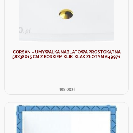
CORSAN – UMYWALKA NABLATOWA PROSTOKĄTNA
58X38X15 CM Z KORKIEM KLIK-KLAK ZŁOTYM 649971
498.00
zł