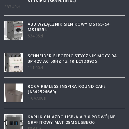
STYKIEM (SEA9L16482)
387.49
zł
ABB WYŁĄCZNIK SILNIKOWY MS165-54
MS16554
534.05
zł
SCHNEIDER ELECTRIC STYCZNIK MOCY 9A
3P 42V AC 50HZ 1Z 1R LC1D09D5
111.00
zł
ROCA RIMLESS INSPIRA ROUND CAFE
(A342526660)
1 647.00
zł
KARLIK GNIAZDO USB-A A 3.0 PODWÓJNE
GRAFITOWY MAT 28MGUSBBO6
88.68
zł