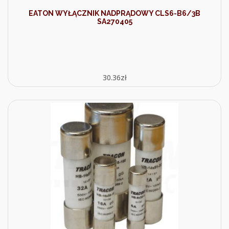
EATON WYŁĄCZNIK NADPRĄDOWY CLS6-B6/3B
SA270405
30.36
zł