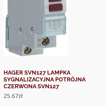
HAGER SVN127 LAMPKA
SYGNALIZACYJNA POTRÓJNA
CZERWONA SVN127
25.67
zł