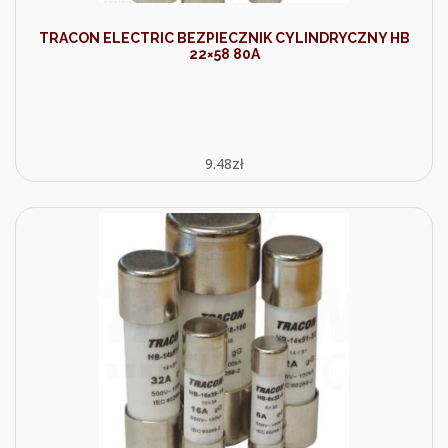
TRACON ELECTRIC BEZPIECZNIK CYLINDRYCZNY HB
22×58 80A
9.48
zł