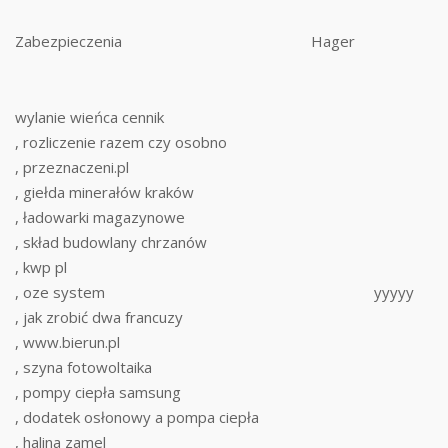
Zabezpieczenia
Hager
wylanie wieńca cennik
, rozliczenie razem czy osobno
, przeznaczeni.pl
, giełda minerałów kraków
, ładowarki magazynowe
, skład budowlany chrzanów
, kwp pl
, oze system
yyyyy
, jak zrobić dwa francuzy
, www.bierun.pl
, szyna fotowoltaika
, pompy ciepła samsung
, dodatek osłonowy a pompa ciepła
, halina zamel