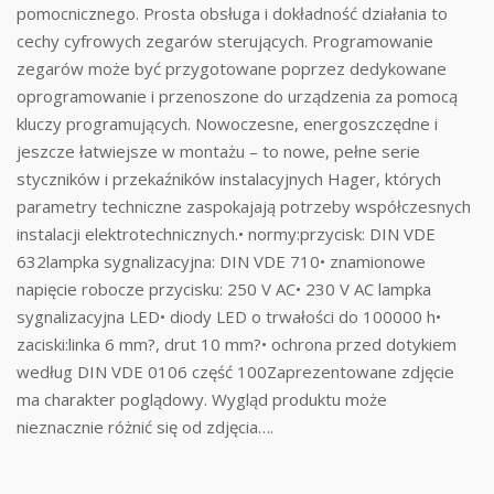
pomocnicznego. Prosta obsługa i dokładność działania to
cechy cyfrowych zegarów sterujących. Programowanie
zegarów może być przygotowane poprzez dedykowane
oprogramowanie i przenoszone do urządzenia za pomocą
kluczy programujących. Nowoczesne, energoszczędne i
jeszcze łatwiejsze w montażu – to nowe, pełne serie
styczników i przekaźników instalacyjnych Hager, których
parametry techniczne zaspokajają potrzeby współczesnych
instalacji elektrotechnicznych.• normy:przycisk: DIN VDE
632lampka sygnalizacyjna: DIN VDE 710• znamionowe
napięcie robocze przycisku: 250 V AC• 230 V AC lampka
sygnalizacyjna LED• diody LED o trwałości do 100000 h•
zaciski:linka 6 mm?, drut 10 mm?• ochrona przed dotykiem
według DIN VDE 0106 część 100Zaprezentowane zdjęcie
ma charakter poglądowy. Wygląd produktu może
nieznacznie różnić się od zdjęcia….