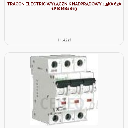
TRACON ELECTRIC WYŁĄCZNIK NADPRĄDOWY 4,5KA 63A
1P B MB1B63
11.42
zł