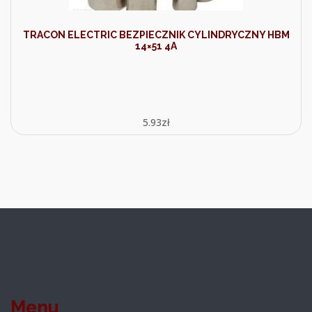
TRACON ELECTRIC BEZPIECZNIK CYLINDRYCZNY HBM
14×51 4A
5.93
zł
Menu