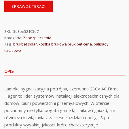
SPRAWDŹ TERAZ!
SKU:
5e3be52105e7
Kategoria:
Zabezpieczenia
Tagi:
brukbet solar
,
kostka brukowa bruk bet cena
,
palisady
tarasowe
OPIS
Lampka sygnalizacyjna potrójna, czerwona 230V AC Firma
Hager to lider systemów instalacji elektrotechnicznych dla
domów, biur i powierzchni przemysłowych. W ofercie
posiadamy nie tylko bogatą gamę łączników i gniazd, ale
również rozwiązania z zakresu rozdziału energii. Są to
produkty wysokiej jakości, które charakteryzuje