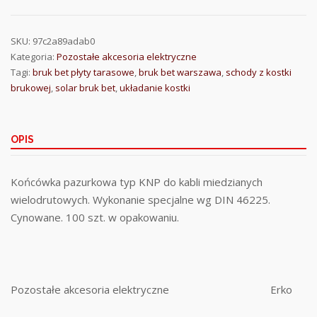
SKU:
97c2a89adab0
Kategoria:
Pozostałe akcesoria elektryczne
Tagi:
bruk bet płyty tarasowe
,
bruk bet warszawa
,
schody z kostki
brukowej
,
solar bruk bet
,
układanie kostki
OPIS
Końcówka pazurkowa typ KNP do kabli miedzianych
wielodrutowych. Wykonanie specjalne wg DIN 46225.
Cynowane. 100 szt. w opakowaniu.
Pozostałe akcesoria elektryczne
Erko