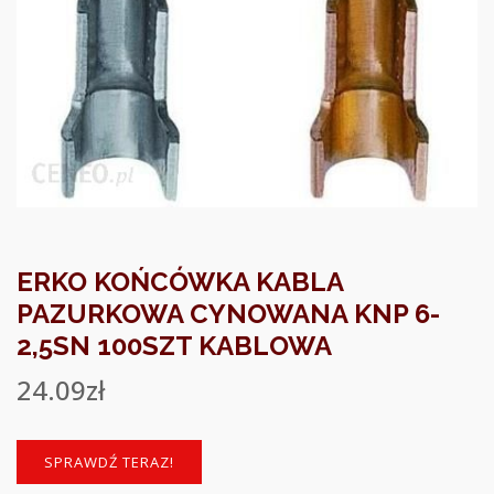
ERKO KOŃCÓWKA KABLA
PAZURKOWA CYNOWANA KNP 6-
2,5SN 100SZT KABLOWA
24.09
zł
SPRAWDŹ TERAZ!