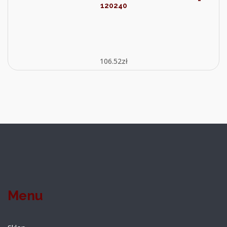
120240
106.52
zł
Menu