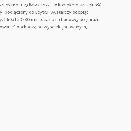
iowe 5x16mm2,dławik PG21 w komplecie,szczelność
y, podłączony do użytku, wystarczy podpiąć
y: 260x150x80 mm.Idealna na budowę, do garażu
blowanie) pochodzą od wyselekcjonowanych,