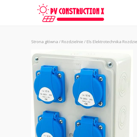
Skip
to
content
Strona główna
/
Rozdzielnie
/ Els Elektrotechnika Rozdz