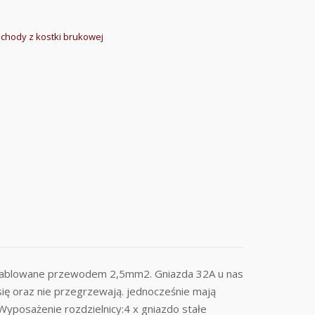
schody z kostki brukowej
okablowane przewodem 2,5mm2. Gniazda 32A u nas
ię oraz nie przegrzewają. jednocześnie mają
posażenie rozdzielnicy:4 x gniazdo stałe