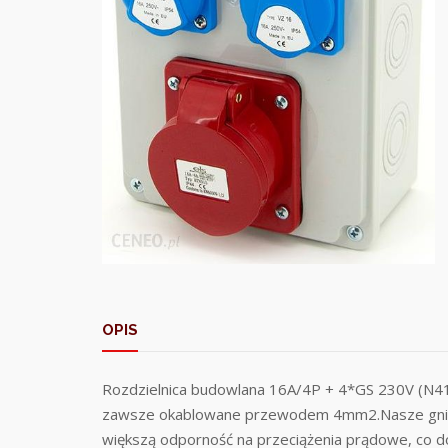
OPIS
Rozdzielnica budowlana 16A/4P + 4*GS 230V (N4
zawsze okablowane przewodem 4mm2.Nasze gniazda 
większą odporność na przeciążenia prądowe, co 