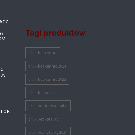
ACZ
Tagi produktów
WY
30M
bruk-bet cennik
bruk-bet cennik 2021
IC
00V
bruk-bet cennik 2022
bruk-bet solar
bruk bet fotowoltaika
ATOR
bruk bet katalog
bruk bet katalog 2021