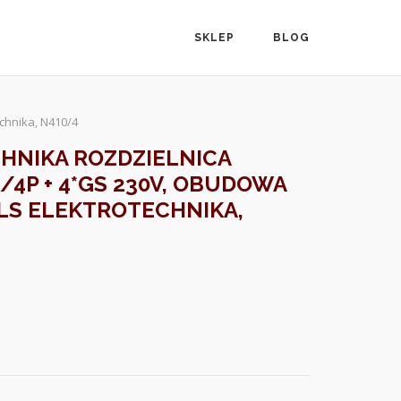
SKLEP
BLOG
chnika, N410/4
HNIKA ROZDZIELNICA
4P + 4*GS 230V, OBUDOWA
LS ELEKTROTECHNIKA,