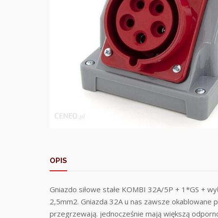
OPIS
Gniazdo siłowe stałe KOMBI 32A/5P + 1*GS + wy
2,5mm2. Gniazda 32A u nas zawsze okablowane prz
przegrzewają. jednocześnie mają większą odporn