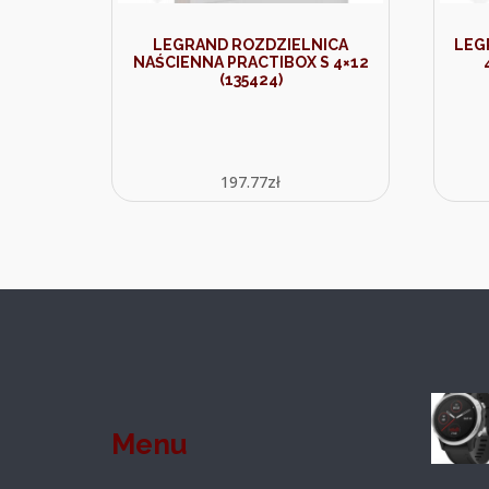
LEGRAND ROZDZIELNICA
LEG
NAŚCIENNA PRACTIBOX S 4×12
(135424)
197.77
zł
Menu