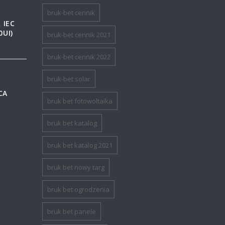
bruk-bet cennik
 IEC
0UI)
bruk-bet cennik 2021
bruk-bet cennik 2022
bruk-bet solar
CA
bruk bet fotowoltaika
bruk bet katalog
bruk bet katalog 2021
bruk bet nowy targ
bruk bet ogrodzenia
bruk bet panele