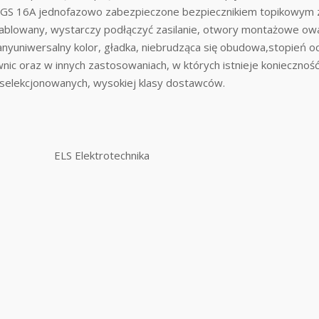
do GS 16A jednofazowo zabezpieczone bezpiecznikiem topikowym
kablowany, wystarczy podłączyć zasilanie, otwory montażowe ow
cianyuniwersalny kolor, gładka, niebrudząca się obudowa,stopień 
uwnic oraz w innych zastosowaniach, w których istnieje koniecz
selekcjonowanych, wysokiej klasy dostawców.
ELS Elektrotechnika