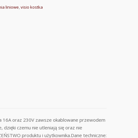
ia liniowe
,
visio kostka
zda 16A oraz 230V zawsze okablowane przewodem
ięki czemu nie utleniają się oraz nie
ZEŃSTWO produktu i użytkownika.Dane techniczne: