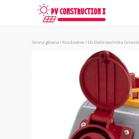
Skip
to
content
Strona główna
/
Rozdzielnie
/ Els Elektrotechnika Gniazd