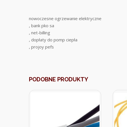
nowoczesne ogrzewanie elektryczne
, bank pko sa
, net-billing
, dopłaty do pomp ciepła
, projoy pefs
PODOBNE PRODUKTY