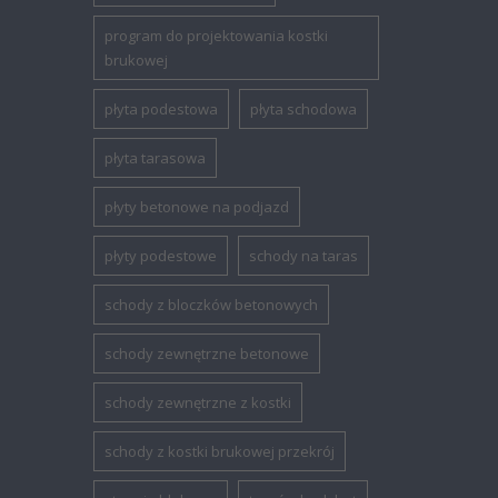
program do projektowania kostki
brukowej
płyta podestowa
płyta schodowa
płyta tarasowa
płyty betonowe na podjazd
płyty podestowe
schody na taras
schody z bloczków betonowych
schody zewnętrzne betonowe
schody zewnętrzne z kostki
schody z kostki brukowej przekrój