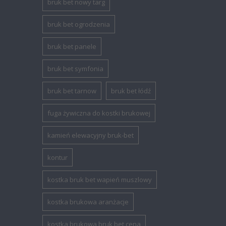
bruk bet nowy targ
bruk bet ogrodzenia
bruk bet panele
bruk bet symfonia
bruk bet tarnow
bruk bet łódź
fuga żywiczna do kostki brukowej
kamień elewacyjny bruk-bet
kontur
kostka bruk bet wapień muszlowy
kostka brukowa aranżacje
kostka brukowa bruk bet cena