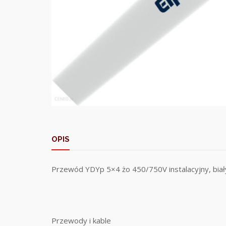
OPIS
Przewód YDYp 5×4 żo 450/750V instalacyjny, b
Przewody i kable