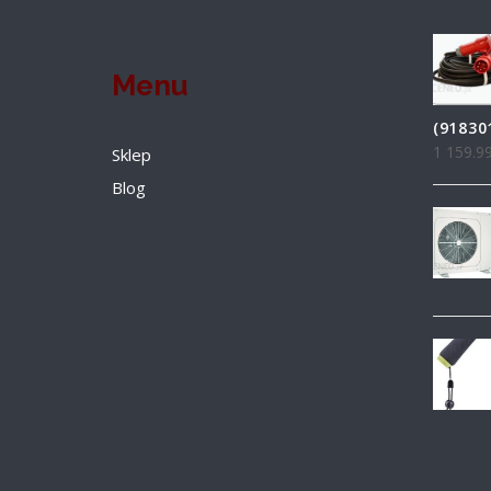
Menu
(91830
1 159.9
Sklep
Blog