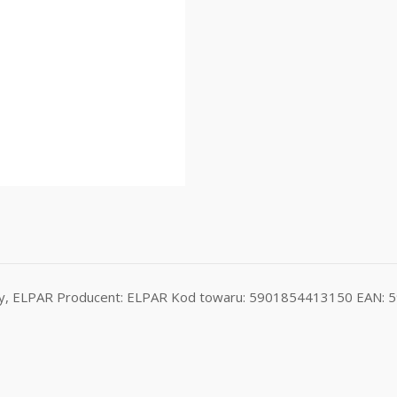
iały, ELPAR Producent: ELPAR Kod towaru: 5901854413150 EAN: