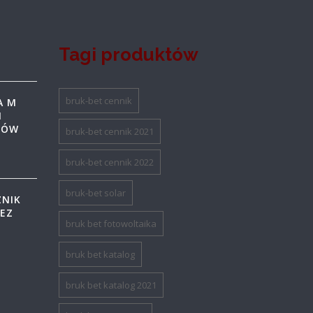
B
Tagi produktów
bruk-bet cennik
A M
M
ŁÓW
bruk-bet cennik 2021
bruk-bet cennik 2022
bruk-bet solar
ZNIK
BEZ
bruk bet fotowoltaika
bruk bet katalog
bruk bet katalog 2021