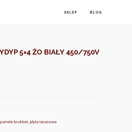
SKLEP
BLOG
DYP 5×4 ŻO BIAŁY 450/750V
,
panele brukbet
,
płyta tarasowa