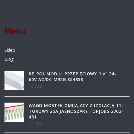
Menu
Sklep
Blog
RELPOL MODUŁ PRZEPIĘCIOWY "LV" 24-
60V AC/DC M92G 854858
15.99
zł
WAGO MOSTEK OMIJAJĄCY Z IZOLACJĄ 11-
TOROWY 25A JASNOSZARY TOPJOBS 2002-
481
12.20
zł