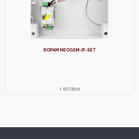
ROPAM NEOGSM-IP-SET
1 057.80
zł