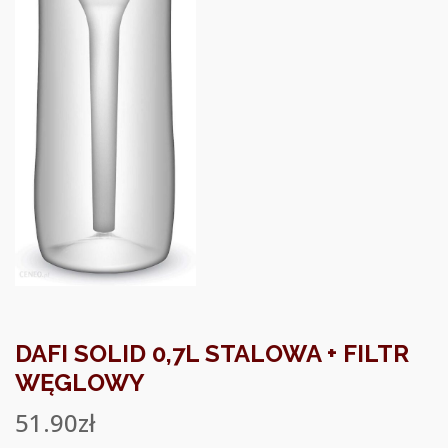
DAFI SOLID 0,7L STALOWA + FILTR
WĘGLOWY
51.90
zł