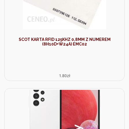
SCOT KARTA RFID 125KHZ 0,8MM Z NUMEREM
(8H10D+W24A) EMC02
1.80
zł