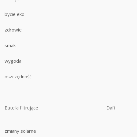
bycie eko
zdrowie
smak
wygoda
oszczędność
Butelki filtrujące
Dafi
zmiany solarne